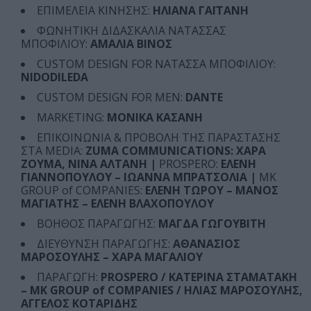
ΕΠΙΜΕΛΕΙΑ ΚΙΝΗΣΗΣ:
ΗΛΙΑΝΑ ΓΑΪΤΑΝΗ
ΦΩΝΗΤΙΚΗ ΔΙΔΑΣΚΑΛΙΑ ΝΑΤΑΣΣΑΣ
ΜΠΟΦΙΛΙΟΥ:
ΑΜΑΛΙΑ ΒΙΝΟΣ
CUSTOM DESIGN FOR ΝΑΤΑΣΣΑ ΜΠΟΦΙΛΙΟΥ:
NIDODILEDA
CUSTOM DESIGN FOR MEN:
DANTE
MARKETING:
ΜΟΝΙΚΑ ΚΑΣΑΝΗ
ΕΠΙΚΟΙΝΩΝΙΑ & ΠΡΟΒΟΛΗ ΤΗΣ ΠΑΡΑΣΤΑΣΗΣ
ΣΤΑ MEDIA:
ZUMA COMMUNICATIONS: ΧΑΡΑ
ΖΟΥΜΑ, ΝΙΝΑ ΑΛΤΑΝΗ |
PROSPERO:
ΕΛΕΝΗ
ΓΙΑΝΝΟΠΟΥΛΟΥ – ΙΩΑΝΝΑ ΜΠΡΑΤΣΟΛΙΑ |
MK
GROUP of COMPANIES:
ΕΛΕΝΗ ΤΩΡΟΥ – ΜΑΝΟΣ
ΜΑΓΙΑΤΗΣ – ΕΛΕΝΗ ΒΛΑΧΟΠΟΥΛΟΥ
ΒΟΗΘΟΣ ΠΑΡΑΓΩΓΗΣ:
ΜΑΓΔΑ ΓΩΓΟΥΒΙΤΗ
ΔΙΕΥΘΥΝΣΗ ΠΑΡΑΓΩΓΗΣ:
ΑΘΑΝΑΣΙΟΣ
ΜΑΡΟΣΟΥΛΗΣ – ΧΑΡΑ ΜΑΓΑΛΙΟΥ
ΠΑΡΑΓΩΓΗ:
PROSPERO / ΚΑΤΕΡΙΝΑ ΣΤΑΜΑΤΑΚΗ
– MK GROUP of COMPANIES / ΗΛΙΑΣ ΜΑΡΟΣΟΥΛΗΣ,
ΑΓΓΕΛΟΣ ΚΟΤΑΡΙΔΗΣ