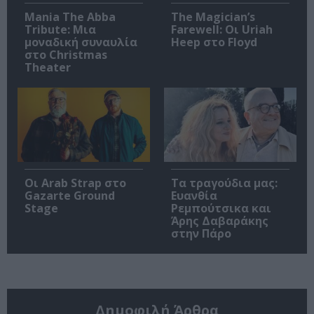
Mania The Abba
The Magician’s
Tribute: Μια
Farewell: Οι Uriah
μοναδική συναυλία
Heep στο Floyd
στο Christmas
Theater
Οι Arab Strap στο
Τα τραγούδια μας:
Gazarte Ground
Ευανθία
Stage
Ρεμπούτσικα και
Άρης Δαβαράκης
στην Πάρο
Δημοφιλή Άρθρα