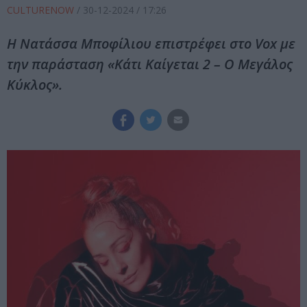
CULTURENOW
/
30-12-2024
/ 17:26
Η Νατάσσα Μποφίλιου επιστρέφει στο Vox με
την παράσταση «Κάτι Καίγεται 2 – Ο Μεγάλος
Κύκλος».