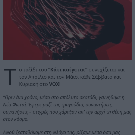
Τ
ο ταξίδι του
“Κάτι καίγεται”
συνεχίζεται και
τον Απρίλιο και τον Μάϊο, κάθε Σάββατο και
Κυριακή στο
VOX
!
“Πριν ένα χρόνο, μέσα στο απόλυτο σκοτάδι, γεννήθηκε η
Νέα Φωτιά. Έφερε μαζί της τραγούδια, συναντήσεις,
συγκινήσεις – στιγμές που χάραξαν απ’ την αρχή τη θέση μας
στον κόσμο.
Αφού ζεσταθήκαμε στη φλόγα της, ρίξαμε μέσα όσα μας