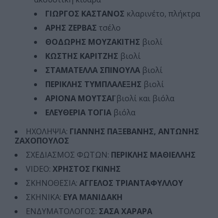
ΓΙΩΡΓΟΣ ΚΑΣΤΑΝΟΣ
κλαρινέτο, πλήκτρα
ΑΡΗΣ ΖΕΡΒΑΣ
τσέλο
ΘΟΔΩΡΗΣ ΜΟΥΖΑΚΙΤΗΣ
βιολί
ΚΩΣΤΗΣ ΚΑΡΙΤΖΗΣ
βιολί
ΣΤΑΜΑΤΕΛΛΑ ΣΠΙΝΟΥΛΑ
βιολί
ΠΕΡΙΚΛΗΣ ΤΥΜΠΛΑΛΕΞΗΣ
βιολί
ΑΡΙΟΝΑ ΜΟΥΤΣΑΪ
βιολί και βιόλα
ΕΛΕΥΘΕΡΙΑ ΤΟΓΙΑ
βιόλα
ΗΧΟΛΗΨΙΑ:
ΓΙΑΝΝΗΣ ΠΑΞΕΒΑΝΗΣ, ΑΝΤΩΝΗΣ
ΖΑΧΟΠΟΥΛΟΣ
ΣΧΕΔΙΑΣΜΟΣ ΦΩΤΩΝ:
ΠΕΡΙΚΛΗΣ ΜΑΘΙΕΛΛΗΣ
VIDEO:
ΧΡΗΣΤΟΣ ΓΚΙΝΗΣ
ΣΚΗΝΟΘΕΣΙΑ:
ΑΓΓΕΛΟΣ ΤΡΙΑΝΤΑΦΥΛΛΟΥ
ΣΚΗΝΙΚΑ:
ΕΥΑ ΜΑΝΙΔΑΚΗ
ΕΝΔΥΜΑΤΟΛΟΓΟΣ:
ΣΑΣΑ ΧΑΡΑΡΑ