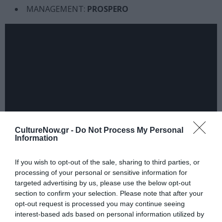
MANAGEMENT:
PROSPERO
CultureNow.gr -
Do Not Process My Personal
Information
If you wish to opt-out of the sale, sharing to third parties, or
Ταυτότητα Εκδήλωσης
processing of your personal or sensitive information for
targeted advertising by us, please use the below opt-out
Ημερομηνία:
section to confirm your selection. Please note that after your
opt-out request is processed you may continue seeing
01/02/2025
Από:
interest-based ads based on personal information utilized by