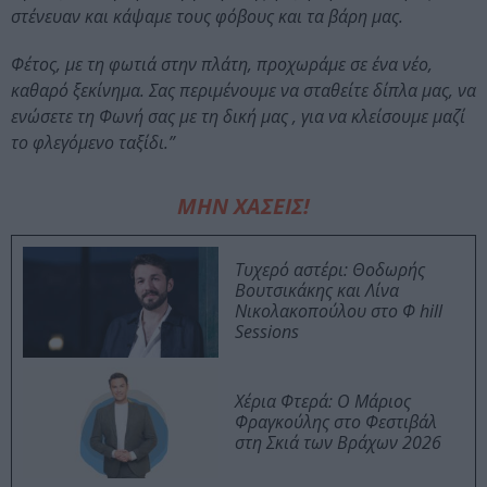
στένευαν και κάψαμε τους φόβους και τα βάρη μας.
Φέτος, με τη φωτιά στην πλάτη, προχωράμε σε ένα νέο,
καθαρό ξεκίνημα. Σας περιμένουμε να σταθείτε δίπλα μας, να
ενώσετε τη Φωνή σας με τη δική μας , για να κλείσουμε μαζί
το φλεγόμενο ταξίδι.”
ΜΗΝ ΧΑΣΕΙΣ!
Τυχερό αστέρι: Θοδωρής
Βουτσικάκης και Λίνα
Νικολακοπούλου στο Φ hill
Sessions
Χέρια Φτερά: Ο Μάριος
Φραγκούλης στο Φεστιβάλ
στη Σκιά των Βράχων 2026