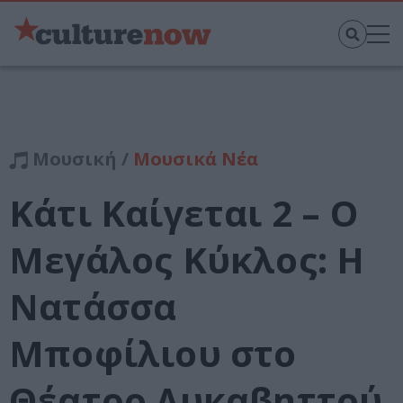
Μουσική /
Μουσικά Νέα
Κάτι Καίγεται 2 – Ο
Μεγάλος Κύκλος: Η
Νατάσσα
Μποφίλιου στο
Θέατρο Λυκαβηττού