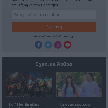
την Τέχνη και τον Πολιτισμό!
Ακολουθήστε το Culturenow.gr
Σχετικά Άρθρα
Το “The Beatles
Τα ντουέτα του