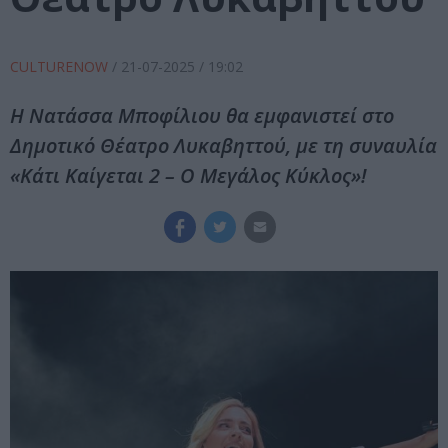
CULTURENOW
/
21-07-2025
/ 19:02
Η Νατάσσα Μποφίλιου θα εμφανιστεί στο
Δημοτικό Θέατρο Λυκαβηττού, με τη συναυλία
«Κάτι Καίγεται 2 – Ο Μεγάλος Κύκλος»!