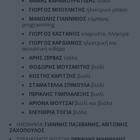
ΘΕΜΗΣ ΚΑΡΑΜΟΥΡΑΤΙΔΗΣ
πιάνο
ΓΙΩΡΓΟΣ ΜΠΟΥΛΝΤΗΣ
ηλεκτρικό μπάσο
ΜΑΝΩΛΗΣ ΓΙΑΝΝΙΚΙΟΣ
τύμπανα,
programming
ΓΙΩΡΓΟΣ ΚΑΣΤΑΝΟΣ
κλαρινέτο, πλήκτρα
ΓΙΩΡΓΟΣ ΚΑΡΔΙΑΝΟΣ
ηλεκτρική και
ακουστική κιθάρα
ΑΡΗΣ ΖΕΡΒΑΣ
τσέλο
ΘΟΔΩΡΗΣ ΜΟΥΖΑΚΙΤΗΣ
βιολί
ΚΩΣΤΗΣ ΚΑΡΙΤΖΗΣ
βιολί
ΣΤΑΜΑΤΕΛΛΑ ΣΠΙΝΟΥΛΑ
βιολί
ΠΕΡΙΚΛΗΣ ΤΙΜΠΛΑΛΕΞΗΣ
βιολί
ΑΡΙΟΝΑ ΜΟΥΤΣΑΪ
βιολί και βιόλα
ΕΛΕΥΘΕΡΙΑ ΤΟΓΙΑ
βιόλα
ΗΧΟΛΗΨΙΑ:
ΓΙΑΝΝΗΣ ΠΑΞΕΒΑΝΗΣ, ΑΝΤΩΝΗΣ
ΖΑΧΟΠΟΥΛΟΣ
ΣΧΕΔΙΑΣΜΟΣ ΦΩΤΩΝ:
ΠΕΡΙΚΛΗΣ ΜΑΘΙΕΛΛΗΣ