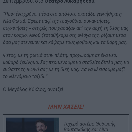
Σεπτεμβρίου, στο
Θέατρο Λυκαβηττού
.
“Πριν ένα χρόνο, μέσα στο απόλυτο σκοτάδι, γεννήθηκε η
Νέα Φωτιά. Έφερε μαζί της τραγούδια, συναντήσεις,
συγκινήσεις – στιγμές που χάραξαν απ’ την αρχή τη θέση μας
στον κόσμο. Αφού ζεσταθήκαμε στη φλόγα της, ρίξαμε μέσα
όσα μας στένευαν και κάψαμε τους φόβους και τα βάρη μας.
Φέτος, με τη φωτιά στην πλάτη, προχωράμε σε ένα νέο,
καθαρό ξεκίνημα. Σας περιμένουμε να σταθείτε δίπλα μας, να
ενώσετε τη Φωνή σας με τη δική μας, για να κλείσουμε μαζί
το φλεγόμενο ταξίδι.”
Ο Μεγάλος Κύκλος, άνοιξε!
ΜΗΝ ΧΑΣΕΙΣ!
Τυχερό αστέρι: Θοδωρής
Βουτσικάκης και Λίνα