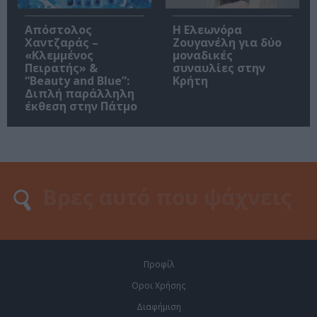
Απόστολος
Η Ελεωνόρα
Χαντζαράς –
Ζουγανέλη για δύο
«Κλεμμένος
μοναδικές
Πειρατής» &
συναυλίες στην
“Beauty and Blue”:
Κρήτη
Διπλή παράλληλη
έκθεση στην Πάτμο
Προφίλ
Οροι Χρήσης
Διαφήμιση