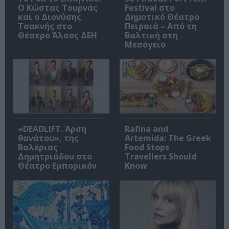
Ο Κώστας Τουρνάς
Festival στο
και ο Διονύσης
Δημοτικό Θέατρο
Τσακνής στο
Πειραιά – Από τη
Θέατρο Άλσος ΔΕΗ
Βαλτική στη
Μεσόγειο
«DEADLIFT. Άρση
Rafina and
θανάτου», της
Artemida: The Greek
Βαλέριας
Food Stops
Δημητριάδου στο
Travellers Should
Θέατρο Εμπορικόν
Know