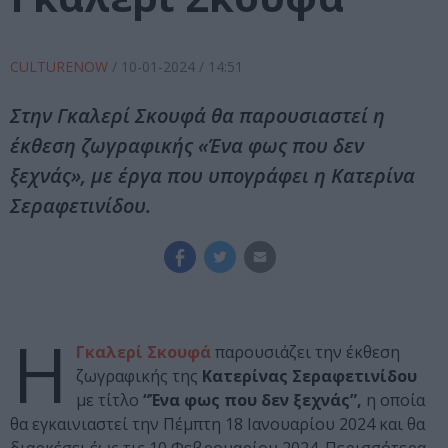
CULTURENOW
/
10-01-2024
/ 14:51
Στην Γκαλερί Σκουφά θα παρουσιαστεί η
έκθεση ζωγραφικής «Ένα φως που δεν
ξεχνάς», με έργα που υπογράφει η Κατερίνα
Σεραφετινίδου.
Η
Γκαλερί Σκουφά
παρουσιάζει την έκθεση
ζωγραφικής της
Κατερίνας Σεραφετινίδου
με τίτλο
“Ένα φως που δεν ξεχνάς”,
η οποία
θα εγκαινιαστεί την Πέμπτη 18 Ιανουαρίου 2024 και θα