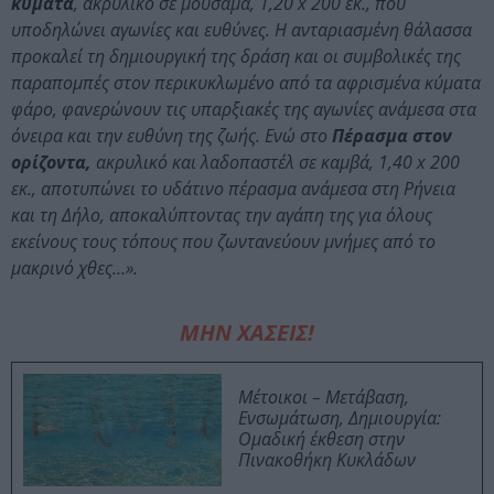
κύματα
, ακρυλικό σε μουσαμά, 1,20 x 200 εκ., που
υποδηλώνει αγωνίες και ευθύνες. Η ανταριασμένη θάλασσα
προκαλεί τη δημιουργική της δράση και οι συμβολικές της
παραπομπές στον περικυκλωμένο από τα αφρισμένα κύματα
φάρο, φανερώνουν τις υπαρξιακές της αγωνίες ανάμεσα στα
όνειρα και την ευθύνη της ζωής. Ενώ στο
Πέρασμα στον
ορίζοντα,
ακρυλικό και λαδοπαστέλ σε καμβά, 1,40 x 200
εκ., αποτυπώνει το υδάτινο πέρασμα ανάμεσα στη Ρήνεια
και τη Δήλο, αποκαλύπτοντας την αγάπη της για όλους
εκείνους τους τόπους που ζωντανεύουν μνήμες από το
μακρινό χθες…».
ΜΗΝ ΧΑΣΕΙΣ!
Μέτοικοι – Μετάβαση,
Ενσωμάτωση, Δημιουργία:
Ομαδική έκθεση στην
Πινακοθήκη Κυκλάδων