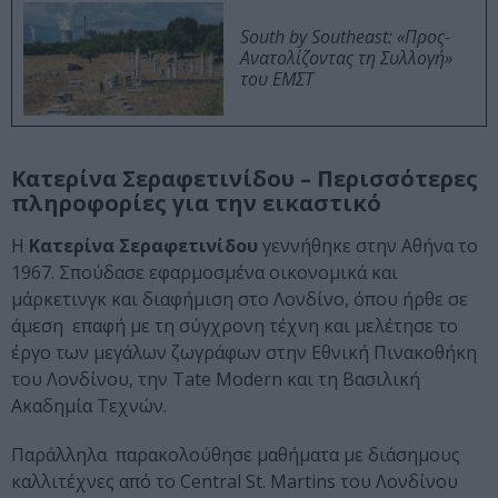
South by Southeast: «Προς-
Ανατολίζοντας τη Συλλογή»
του ΕΜΣΤ
Κατερίνα Σεραφετινίδου – Περισσότερες
πληροφορίες για την εικαστικό
Η
Κατερίνα Σεραφετινίδου
γεννήθηκε στην Αθήνα το
1967. Σπούδασε εφαρμοσμένα οικονομικά και
μάρκετινγκ και διαφήμιση στο Λονδίνο, όπου ήρθε σε
άμεση επαφή με τη σύγχρονη τέχνη και μελέτησε το
έργο των μεγάλων ζωγράφων στην Εθνική Πινακοθήκη
του Λονδίνου, την Tate Modern και τη Βασιλική
Ακαδημία Τεχνών.
Παράλληλα παρακολούθησε μαθήματα με διάσημους
καλλιτέχνες από το Central St. Martins του Λονδίνου