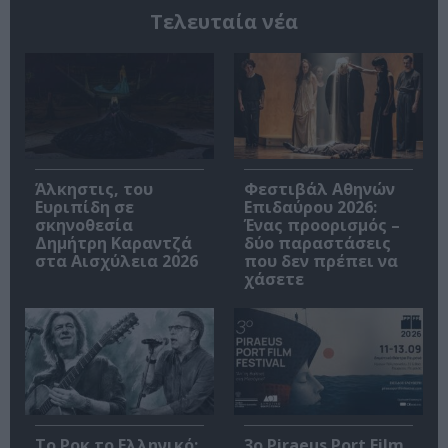
Τελευταία νέα
Άλκηστις, του
Φεστιβάλ Αθηνών
Ευριπίδη σε
Επιδαύρου 2026:
σκηνοθεσία
Ένας προορισμός –
Δημήτρη Καραντζά
δύο παραστάσεις
στα Αισχύλεια 2026
που δεν πρέπει να
χάσετε
Το Ροκ το Ελληνικό:
3o Piraeus Port Film