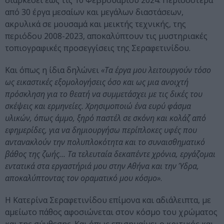
διαρκέσει έως τις 10 Φεβρουαρίου 2024. Περισσότερα
από 30 έργα μεσαίων και μεγάλων διαστάσεων,
ακρυλικά σε μουσαμά και μεικτής τεχνικής, της
περιόδου 2008-2023, αποκαλύπτουν τις μυστηριακές
τοπιογραφικές προσεγγίσεις της Σεραφετινίδου.
Και όπως η ίδια δηλώνει
«Τα έργα μου λειτουργούν τόσο
ως εικαστικές εξομολογήσεις όσο και ως μια ανοιχτή
πρόσκληση για το θεατή να συμμετάσχει με τις δικές του
σκέψεις και ερμηνείες. Χρησιμοποιώ ένα ευρύ φάσμα
υλικών, όπως άμμο, ξηρό παστέλ σε σκόνη και κολάζ από
εφημερίδες, για να δημιουργήσω περίπλοκες υφές που
αντανακλούν την πολυπλοκότητα και το συναισθηματικό
βάθος της ζωής… Τα τελευταία δεκαπέντε χρόνια, εργάζομαι
εντατικά στα εργαστήριά μου στην Αθήνα και την Ύδρα,
αποκαλύπτοντας τον οραματικό μου κόσμο»
.
Η Κατερίνα Σεραφετινίδου επίμονα και αδιάλειπτα, με
αμείωτο πάθος αφοσιώνεται στον κόσμο του χρώματος