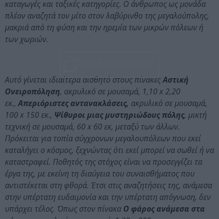
καταγωγές και ταξικές κατηγορίες. Ο άνθρωπος ως μονάδα
πλέον αναζητά τον μίτο στον λαβύρινθο της μεγαλούπολης,
μακριά από τη φύση και την ηρεμία των μικρών πόλεων ή
των χωριών.
ΔΕΣ 4 ΦΩΤΟΓΡΑΦΙΕΣ
Αυτό γίνεται ιδιαίτερα αισθητό στους πίνακες
Αστική
Ονειροπόληση
, ακρυλικό σε μουσαμά, 1,10 x 2,20
εκ.,
Απεριόριστες αντανακλάσεις,
ακρυλικό σε μουσαμά,
100 x 150 εκ.,
Ψίθυροι μιας μυστηριώδους πόλης
, μικτή
τεχνική σε μουσαμά, 60 x 60 εκ, μεταξύ των άλλων.
Πρόκειται για τοπία σύγχρονων μεγαλουπόλεων που εκεί
καταλήγει ο κόσμος, ξεχνώντας ότι εκεί μπορεί να σωθεί ή να
καταστραφεί. Ποθητός της στόχος είναι να προσεγγίζει τα
έργα της, με εκείνη τη διαύγεια του συναισθήματος που
αντιστέκεται στη φθορά. Έτσι στις αναζητήσεις της, ανάμεσα
στην υπέρτατη ευδαιμονία και την υπέρτατη απόγνωση, δεν
υπάρχει τέλος. Όπως στον πίνακα
Ο φάρος ανάμεσα στα