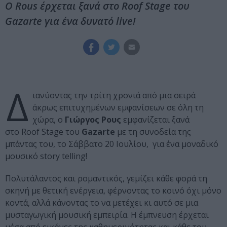
Ο Rous έρχεται ξανά στο Roof Stage του
Gazarte για ένα δυνατό live!
Δ
ιανύοντας την τρίτη χρονιά από μια σειρά
άκρως επιτυχημένων εμφανίσεων σε όλη τη
χώρα, ο
Γιώργος Ρους
εμφανίζεται ξανά
στο Roof Stage του
Gazarte
με τη συνοδεία της
μπάντας του, το Σάββατο 20 Ιουλίου, για ένα μοναδικό
μουσικό story telling!
Πολυτάλαντος και ρομαντικός, γεμίζει κάθε φορά τη
σκηνή με θετική ενέργεια, φέρνοντας το κοινό όχι μόνο
κοντά, αλλά κάνοντας το να μετέχει κι αυτό σε μια
μυσταγωγική μουσική εμπειρία. Η έμπνευση έρχεται