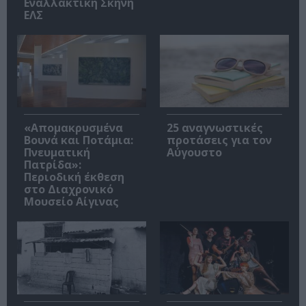
Εναλλακτική Σκηνή
ΕΛΣ
«Απομακρυσμένα
25 αναγνωστικές
Βουνά και Ποτάμια:
προτάσεις για τον
Πνευματική
Αύγουστο
Πατρίδα»:
Περιοδική έκθεση
στο Διαχρονικό
Μουσείο Αίγινας