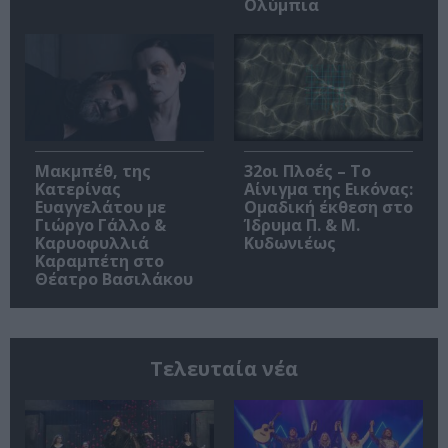
Ολύμπια
Μακμπέθ, της
32οι Πλοές – Το
Κατερίνας
Αίνιγμα της Εικόνας:
Ευαγγελάτου με
Ομαδική έκθεση στο
Γιώργο Γάλλο &
Ίδρυμα Π. & Μ.
Καρυοφυλλιά
Κυδωνιέως
Καραμπέτη στο
Θέατρο Βασιλάκου
Τελευταία νέα