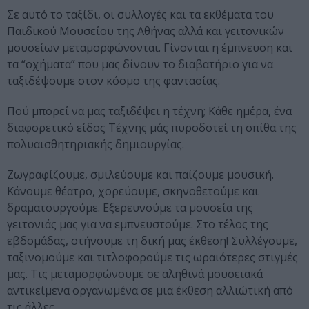
Σε αυτό το ταξίδι, οι συλλογές και τα εκθέματα του
Παιδικού Μουσείου της Αθήνας αλλά και γειτονικών
μουσείων μεταμορφώνονται. Γίνονται η έμπνευση και
τα “οχήματα” που μας δίνουν το διαβατήριο για να
ταξιδέψουμε στον κόσμο της φαντασίας.
Πού μπορεί να μας ταξιδέψει η τέχνη; Κάθε ημέρα, ένα
διαφορετικό είδος Τέχνης μάς πυροδοτεί τη σπίθα της
πολυαισθητηριακής δημιουργίας.
Ζωγραφίζουμε, σμιλεύουμε και παίζουμε μουσική.
Κάνουμε θέατρο, χορεύουμε, σκηνοθετούμε και
δραματουργούμε. Εξερευνούμε τα μουσεία της
γειτονιάς μας για να εμπνευστούμε. Στο τέλος της
εβδομάδας, στήνουμε τη δική μας έκθεση! Συλλέγουμε,
ταξινομούμε και τιτλοφορούμε τις ωραιότερες στιγμές
μας. Τις μεταμορφώνουμε σε αληθινά μουσειακά
αντικείμενα οργανωμένα σε μια έκθεση αλλιώτική από
τις άλλες.