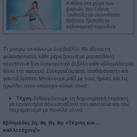
Η Αλίκη στη χώρα των
ψαριών, του Γιάννη
Ξανθούλη σε σκηνοθεσία
Χρήστου Τριπόδη σε
καλοκαιρινή περιοδεία
Τι μπορώ να κάνω με ένα βιβλίο; Με άξονα τη
φιλαναγνωσία, κάθε μέρα ξεκινά με μία απίθανη
περιπέτεια! Ένα διαφορετικό βιβλίο κάθε εβδομάδα μάς
δίνει την αφορμή. Συνεργαζόμαστε, αισθανόμαστε και
φανταζόμαστε. Μπαίνουμε μαζί με τους ήρωες και τις
ηρωίδες στον υπέροχο κόσμο τους!
Τέχνη:
Ενθαρρύνουμε τη δημιουργική έκφραση
με εργαστήρια που εστιάζουν στη φαντασία και τον
πειραματισμό με ποικίλα υλικά.
Εβδομάδες 2η, 4η, 6η, 8η: «Τέχνες και…
καλλιτέχνες!»