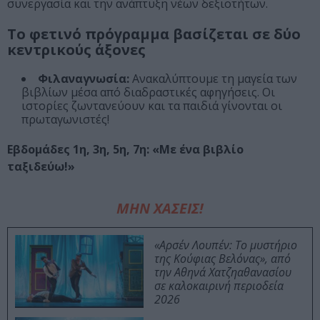
συνεργασία και την ανάπτυξη νέων δεξιοτήτων.
Το φετινό πρόγραμμα βασίζεται σε δύο
κεντρικούς άξονες
Φιλαναγνωσία:
Ανακαλύπτουμε τη μαγεία των
βιβλίων μέσα από διαδραστικές αφηγήσεις. Οι
ιστορίες ζωντανεύουν και τα παιδιά γίνονται οι
πρωταγωνιστές!
Εβδομάδες 1η, 3η, 5η, 7η: «Με ένα βιβλίο
ταξιδεύω!»
ΜΗΝ ΧΑΣΕΙΣ!
«Αρσέν Λουπέν: Το μυστήριο
της Κούφιας Βελόνας», από
την Αθηνά Χατζηαθανασίου
σε καλοκαιρινή περιοδεία
2026