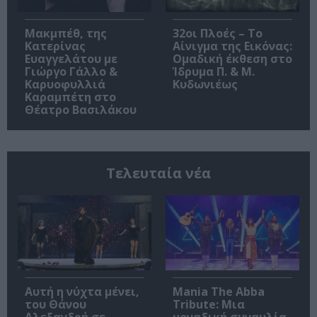
Μακμπέθ, της
32οι Πλοές – Το
Κατερίνας
Αίνιγμα της Εικόνας:
Ευαγγελάτου με
Ομαδική έκθεση στο
Γιώργο Γάλλο &
Ίδρυμα Π. & Μ.
Καρυοφυλλιά
Κυδωνιέως
Καραμπέτη στο
Θέατρο Βασιλάκου
Τελευταία νέα
Αυτή η νύχτα μένει,
Mania The Abba
του Θάνου
Tribute: Μια