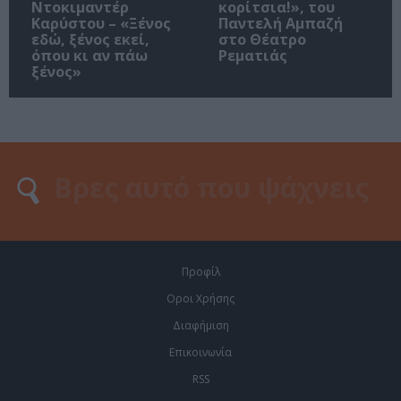
Ντοκιμαντέρ
κορίτσια!», του
Καρύστου – «Ξένος
Παντελή Αμπαζή
εδώ, ξένος εκεί,
στο Θέατρο
όπου κι αν πάω
Ρεματιάς
ξένος»
Προφίλ
Οροι Χρήσης
Διαφήμιση
Επικοινωνία
RSS