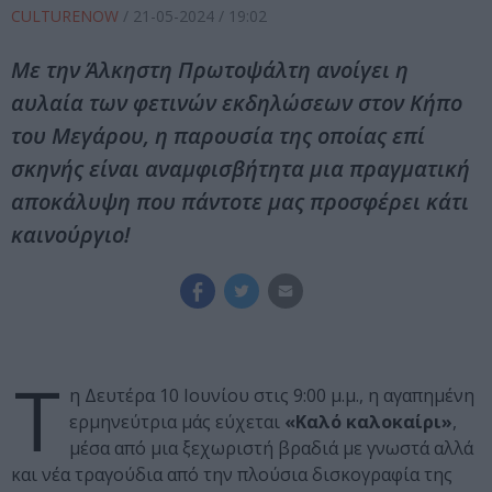
CULTURENOW
/
21-05-2024
/ 19:02
Με την Άλκηστη Πρωτοψάλτη ανοίγει η
αυλαία των φετινών εκδηλώσεων στον Κήπο
του Μεγάρου, η παρουσία της οποίας επί
σκηνής είναι αναμφισβήτητα μια πραγματική
αποκάλυψη που πάντοτε μας προσφέρει κάτι
καινούργιο!
Τ
η Δευτέρα 10 Ιουνίου στις 9:00 μ.μ., η αγαπημένη
ερμηνεύτρια μάς εύχεται
«Καλό καλοκαίρι»
,
μέσα από μια ξεχωριστή βραδιά με γνωστά αλλά
και νέα τραγούδια από την πλούσια δισκογραφία της