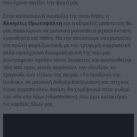
που έχουν αγγίξει την ψυχή μας.
Στην καλοκαιρινή συναυλία της στον Κήπο, η
Άλκηστις Πρωτοψάλτη
και η εξαμελής μπάντα της θα
μας παρασύρουν σε μουσικά μονοπάτια γεμάτα ένταση,
ευαισθησία και πάθος. Θα την ακούσουμε να ερμηνεύει
για πρώτη φορά ζωντανά, με την τρυφερή, εκφραστική
αλλά ταυτόχρονα δυναμική φωνή της που μας
συντροφεύει σχεδόν πέντε δεκαετίες και ακολουθείται
ήδη από τρεις γενιές ακροατών, την «Ιουλία», το
τραγούδι των τίτλων της σειράς «Το προξενιό της
Ιουλίας», σε μουσική Ανδρέα Κατσιγιάννη και στίχους
Λίνας Δημοπούλου. Ακόμη, θα χορέψουμε στον ρυθμό
του «Θα στο λέω» («Bamboleo»), που έχει κατακτήσει
τις καρδιές όλων μας.