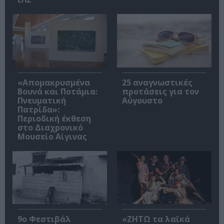
«Απομακρυσμένα
25 αναγνωστικές
Βουνά και Ποτάμια:
προτάσεις για τον
Πνευματική
Αύγουστο
Πατρίδα»:
Περιοδική έκθεση
στο Διαχρονικό
Μουσείο Αίγινας
9ο Φεστιβάλ
«ΖΗΤΩ τα λαϊκά