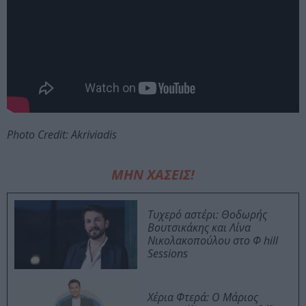
Photo Credit: Akriviadis
ΜΗΝ ΧΑΣΕΙΣ!
Τυχερό αστέρι: Θοδωρής
Βουτσικάκης και Λίνα
Νικολακοπούλου στο Φ hill
Sessions
Χέρια Φτερά: Ο Μάριος