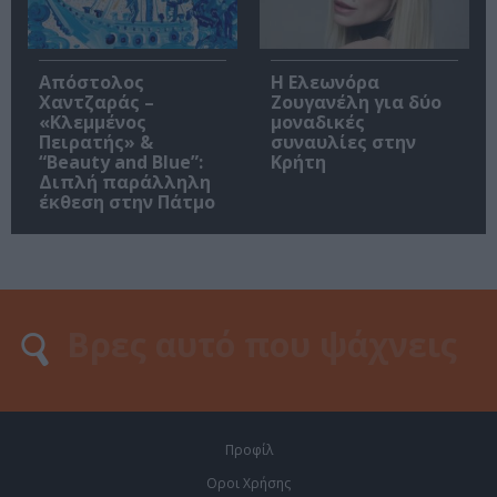
Απόστολος
Η Ελεωνόρα
Χαντζαράς –
Ζουγανέλη για δύο
«Κλεμμένος
μοναδικές
Πειρατής» &
συναυλίες στην
“Beauty and Blue”:
Κρήτη
Διπλή παράλληλη
έκθεση στην Πάτμο
Προφίλ
Οροι Χρήσης