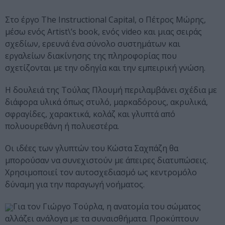
Στο έργο The Instructional Capital, ο Πέτρος Μώρης,
μέσω ενός Artist\’s book, ενός video και μιας σειράς
σχεδίων, ερευνά ένα σύνολο συστημάτων και
εργαλείων διακίνησης της πληροφορίας που
σχετίζονται με την οδηγία και την εμπειρική γνώση.
Η δουλειά της Τούλας Πλουμή περιλαμβάνει σχέδια με
διάφορα υλικά όπως στυλό, μαρκαδόρους, ακρυλικά,
σφραγίδες, χαρακτικά, κολάζ και γλυπτά από
πολυουρεθάνη ή πολυεστέρα.
Οι ιδέες των γλυπτών του Κώστα Σαχπάζη θα
μπορούσαν να συνεχιστούν με άπειρες διατυπώσεις.
Χρησιμοποιεί τον αυτοσχεδιασμό ως κεντρομόλο
δύναμη για την παραγωγή νοήματος.
Για τον Γιώργο Τούρλα, η ανατομία του σώματος
αλλάζει ανάλογα με τα συναισθήματα. Προκύπτουν