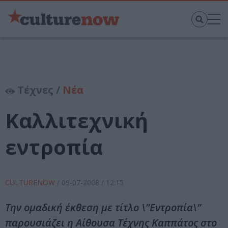
Τέχνες /
Νέα
Καλλιτεχνική
εντροπία
CULTURENOW
/
09-07-2008
/ 12:15
Την ομαδική έκθεση με τίτλο \”Εντροπία\”
παρουσιάζει η Αίθουσα Τέχνης Καππάτος στο