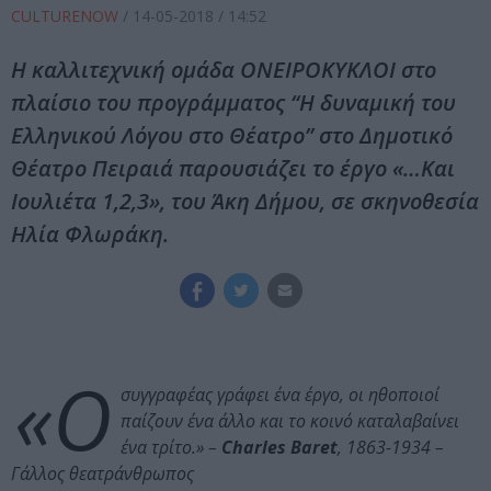
CULTURENOW
/
14-05-2018
/ 14:52
Η καλλιτεχνική ομάδα ΟΝΕΙΡΟΚΥΚΛΟΙ στο
πλαίσιο του προγράμματος “Η δυναμική του
Ελληνικού Λόγου στο Θέατρο” στο Δημοτικό
Θέατρο Πειραιά παρουσιάζει το έργο «…Και
Ιουλιέτα 1,2,3», του Άκη Δήμου, σε σκηνοθεσία
Ηλία Φλωράκη.
«Ο
συγγραφέας γράφει ένα έργο, οι ηθοποιοί
παίζουν ένα άλλο και το κοινό καταλαβαίνει
ένα τρίτο.» –
Charles Baret
, 1863-1934 –
Γάλλος θεατράνθρωπος