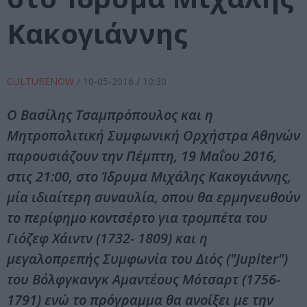
Κακογιάννης
CULTURENOW
/
10-05-2016
/ 10:30
Ο Βασίλης Τσαμπρόπουλος και η
Μητροπολιτική Συμφωνική Ορχήστρα Αθηνών
παρουσιάζουν την Πέμπτη, 19 Μαΐου 2016,
στις 21:00, στο Ίδρυμα Μιχάλης Κακογιάννης,
μία ιδιαίτερη συναυλία, οπου θα ερμηνευθούν
το περίφημο κοντσέρτο για τρομπέτα του
Γιόζεφ Χάιντν (1732- 1809) και η
μεγαλοπρεπής Συμφωνία του Διός ("Jupiter")
του Βόλφγκανγκ Αμαντέους Μότσαρτ (1756-
1791) ενώ το πρόγραμμα θα ανοίξει με την