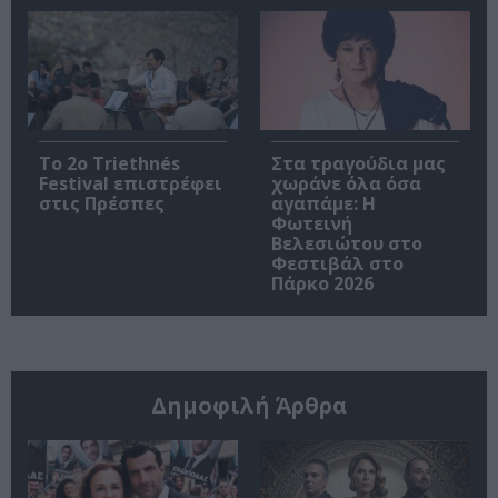
Το 2ο Triethnés
Στα τραγούδια μας
Festival επιστρέφει
χωράνε όλα όσα
στις Πρέσπες
αγαπάμε: Η
Φωτεινή
Βελεσιώτου στο
Φεστιβάλ στο
Πάρκο 2026
Δημοφιλή Άρθρα