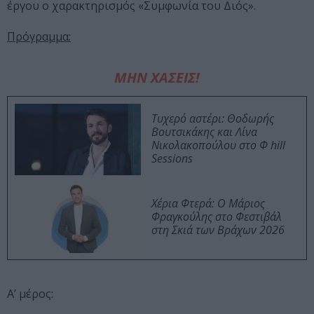
έργου ο χαρακτηρισμός «Συμφωνία του Διός».
Πρόγραμμα:
ΜΗΝ ΧΑΣΕΙΣ!
Τυχερό αστέρι: Θοδωρής
Βουτσικάκης και Λίνα
Νικολακοπούλου στο Φ hill
Sessions
Χέρια Φτερά: Ο Μάριος
Φραγκούλης στο Φεστιβάλ
στη Σκιά των Βράχων 2026
Α’ μέρος: