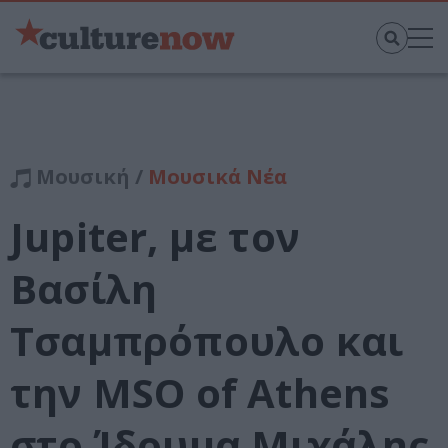
Μουσική /
Μουσικά Νέα
Jupiter, με τον
Βασίλη
Τσαμπρόπουλο και
την MSO of Athens
στο Ίδρυμα Μιχάλης