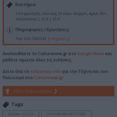
Eισιτήρια:
14 € (φοιτητές, νέοι έως 25 ετών, άνεργοι, ΑμεΑ, 65+,
πολύτεκνοι) | 22 € | 35 €
Πληροφορίες / Κρατήσεις:
Τηλ: 210-7282333 |
megaron.gr
Ακολουθήστε το Culturenow.gr στο
Google News
και
μάθετε πρώτοι όλες τις ειδήσεις
Δείτε όλα τα
τελευταία νέα
για την Τέχνη και τον
Πολιτισμό στο
Culturenow.gr
Νέοι Διαγωνισμοί
❯
Tags
ΚΛΑΣΙΚΗ - ΟΠΕΡΑ
ΛΟΥΝΤΒΙΧ ΒΑΝ ΜΠΕΤΟΒΕΝ