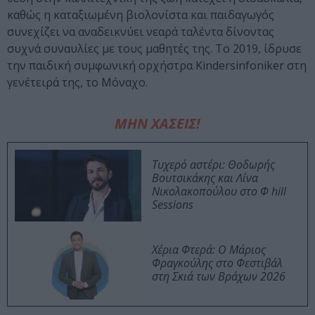
καθώς η καταξιωμένη βιολονίστα και παιδαγωγός
συνεχίζει να αναδεικνύει νεαρά ταλέντα δίνοντας
συχνά συναυλίες με τους μαθητές της. Το 2019, ίδρυσε
την παιδική συμφωνική ορχήστρα Kindersinfoniker στη
γενέτειρά της, το Μόναχο.
ΜΗΝ ΧΑΣΕΙΣ!
Τυχερό αστέρι: Θοδωρής
Βουτσικάκης και Λίνα
Νικολακοπούλου στο Φ hill
Sessions
Χέρια Φτερά: Ο Μάριος
Φραγκούλης στο Φεστιβάλ
στη Σκιά των Βράχων 2026