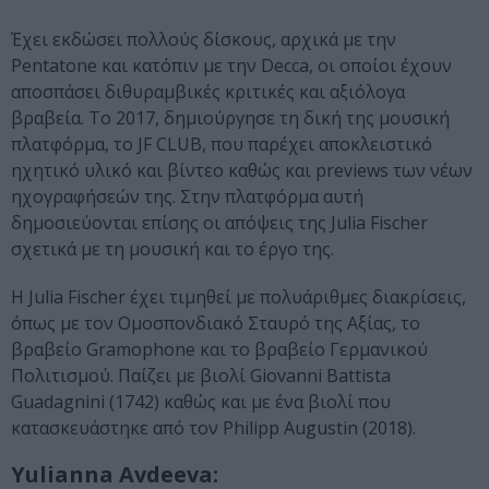
Έχει εκδώσει πολλούς δίσκους, αρχικά με την
Pentatone και κατόπιν με την Decca, oι οποίοι έχουν
αποσπάσει διθυραμβικές κριτικές και αξιόλογα
βραβεία. To 2017, δημιούργησε τη δική της μουσική
πλατφόρμα, το JF CLUB, που παρέχει αποκλειστικό
ηχητικό υλικό και βίντεο καθώς και previews των νέων
ηχογραφήσεών της. Στην πλατφόρμα αυτή
δημοσιεύονται επίσης οι απόψεις της Julia Fischer
σχετικά με τη μουσική και το έργο της.
Η Julia Fischer έχει τιμηθεί με πολυάριθμες διακρίσεις,
όπως με τον Ομοσπονδιακό Σταυρό της Αξίας, το
βραβείο Gramophone και το βραβείο Γερμανικού
Πολιτισμού. Παίζει με βιολί Giovanni Battista
Guadagnini (1742) καθώς και με ένα βιολί που
κατασκευάστηκε από τον Philipp Augustin (2018).
Yulianna Avdeeva: