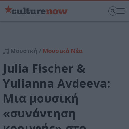
Μουσική /
Μουσικά Νέα
Julia Fischer &
Yulianna Avdeeva:
Μια μουσική
«συνάντηση
κορυφής» στο