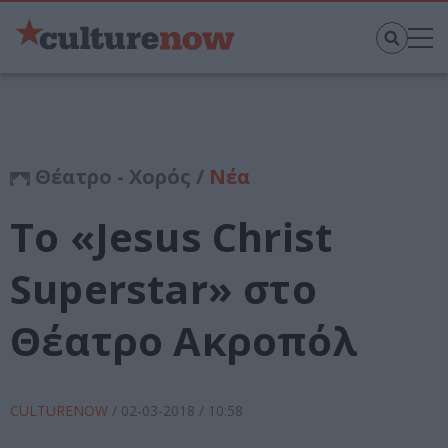
Θέατρο - Χορός /
Νέα
Το «Jesus Christ
Superstar» στο
Θέατρο Ακροπόλ
CULTURENOW
/
02-03-2018
/ 10:58