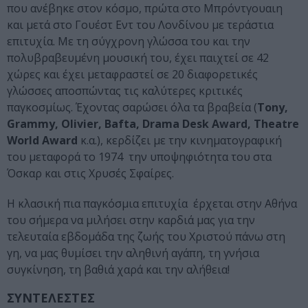
που ανέβηκε στον κόσμο, πρώτα στο Μπρόντγουαιη
και μετά στο Γουέστ Εντ του Λονδίνου με τεράστια
επιτυχία. Με τη σύγχρονη γλώσσα του και την
πολυβραβευμένη μουσική του, έχει παιχτεί σε 42
χώρες και έχει μεταφραστεί σε 20 διαφορετικές
γλώσσες αποσπώντας τις καλύτερες κριτικές
παγκοσμίως. Έχοντας σαρώσει όλα τα βραβεία (
Tony,
Grammy, Olivier, Bafta, Drama Desk Award, Theatre
World Award
κ.α.), κερδίζει με την κινηματογραφική
του μεταφορά το 1974 την υποψηφιότητα του στα
Όσκαρ και στις Χρυσές Σφαίρες.
Η κλασική πια παγκόσμια επιτυχία έρχεται στην Αθήνα
του σήμερα να μιλήσει στην καρδιά μας για την
τελευταία εβδομάδα της ζωής του Χριστού πάνω στη
γη, να μας θυμίσει την αληθινή αγάπη, τη γνήσια
συγκίνηση, τη βαθιά χαρά και την αλήθεια!
ΣΥΝΤΕΛΕΣΤΕΣ