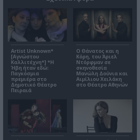
Artist Unknown*
Ο Θάνατος και η
[Αγνώστου
Κόρη, του Άριελ
Καλλιτέχνη*] *Η
Ντόρφμαν σε
Ήβη ήταν εδώ:
σκηνοθεσία
Παγκόσμια
Μανώλη Δούνια και
πρεμιέρα στο
Αιμίλιου Χειλάκη
Δημοτικό Θέατρο
στο Θέατρο Αθηνών
Πειραιά