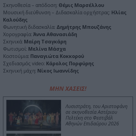
Σκηνοθεσία – απόδοση:
Θέμις Μαρσέλλου
Μουσική διεύθυνση – Διδασκαλία ορχήστρας:
Ηλίας
Καλούδης
Φωνητική διδασκαλία:
Δημήτρης Μπουζάνης
Χορογραφία:
Άννα Αθανασιάδη
Σκηνικά:
Μαίρη Τσαγκάρη
Φωτισμοί:
Μελίνα Μάσχα
Κοστούμια:
Παναγιώτα Κοκκορού
Σχεδιασμός video:
Κάρολος Πορφύρης
Σκηνική μάχη:
Νίκος Ιωαννίδης
ΜΗΝ ΧΑΣΕΙΣ!
Λυσιστράτη, του Αριστοφάνη
σε σκηνοθεσία Αστέριου
Πελτέκη στο Φεστιβάλ
Αθηνών Επιδαύρου 2026