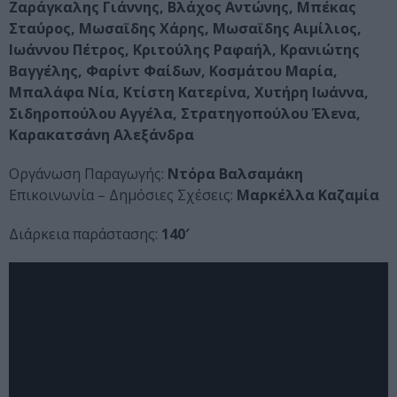
Ζαράγκαλης Γιάννης, Βλάχος Αντώνης, Μπέκας
Σταύρος, Μωσαϊδης Χάρης, Μωσαϊδης Αιμίλιος,
Ιωάννου Πέτρος, Κριτούλης Ραφαήλ, Κρανιώτης
Βαγγέλης, Φαρίντ Φαίδων, Κοσμάτου Μαρία,
Μπαλάφα Νία, Κτίστη Κατερίνα, Χυτήρη Ιωάννα,
Σιδηροπούλου Αγγέλα, Στρατηγοπούλου Έλενα,
Καρακατσάνη Αλεξάνδρα
Οργάνωση Παραγωγής:
Ντόρα Βαλσαμάκη
Επικοινωνία – Δημόσιες Σχέσεις:
Μαρκέλλα Καζαμία
Διάρκεια παράστασης:
140′