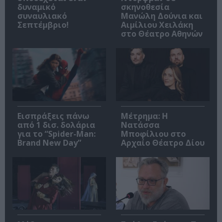
δυναμικό
σκηνοθεσία
συναυλιακό
Μανώλη Δούνια και
Σεπτέμβριο!
Αιμίλιου Χειλάκη
στο Θέατρο Αθηνών
Εισπράξεις πάνω
Μέτρημα: Η
από 1 δισ. δολάρια
Νατάσσα
για το “Spider-Man:
Μποφίλιου στο
Brand New Day”
Αρχαίο Θέατρο Δίου