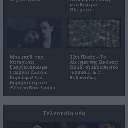
στο θέατρο
Ολύμπια
Μακμπέθ, της
32οι Πλοές – Το
Κατερίνας
Αίνιγμα της Εικόνας:
Ευαγγελάτου με
Ομαδική έκθεση στο
Γιώργο Γάλλο &
Ίδρυμα Π. & Μ.
Καρυοφυλλιά
Κυδωνιέως
Καραμπέτη στο
Θέατρο Βασιλάκου
Τελευταία νέα