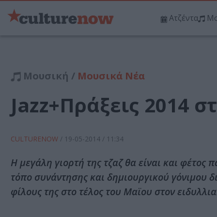
Ατζέντα
Μο
Μουσική /
Μουσικά Νέα
Jazz+Πράξεις 2014 σ
CULTURENOW
/
19-05-2014
/ 11:34
Η μεγάλη γιορτή της τζαζ θα είναι και φέτο
τόπο συνάντησης και δημιουργικού γόνιμου δ
φίλους της στο τέλος του Μαϊου στον ειδυλλ