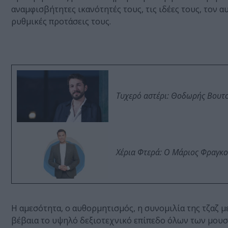
αναμφισβήτητες ικανότητές τους, τις ιδέες τους, τον α
ρυθμικές προτάσεις τους.
Τυχερό αστέρι: Θοδωρής Βουτσι
Χέρια Φτερά: Ο Μάριος Φραγκο
Η αμεσότητα, ο αυθορμητισμός, η συνομιλία της τζαζ 
βέβαια το υψηλό δεξιοτεχνικό επίπεδο όλων των μου