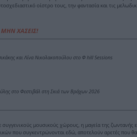
υτοσχεδιαστικό οίστρο τους, την φαντασία και τις μελωδικ
ΜΗΝ ΧΑΣΕΙΣ!
κάκης και Λίνα Νικολακοπούλου στο Φ hill Sessions
ύλης στο Φεστιβάλ στη Σκιά των Βράχων 2026
με συγγενικούς μουσικούς χώρους, η μαγεία της ζωντανής 
σικών που συγκεντρώνονται εδώ, αποτελούν αρετές που θ