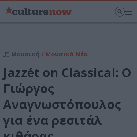
Μουσική /
Μουσικά Νέα
Jazzét on Classical: Ο
Γιώργος
Αναγνωστόπουλος
για ένα ρεσιτάλ
κιθάρας