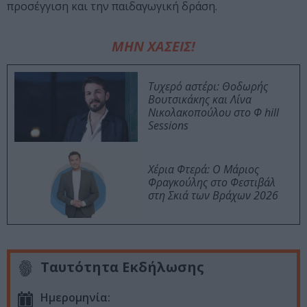
προσέγγιση και την παιδαγωγική δράση.
ΜΗΝ ΧΑΣΕΙΣ!
Τυχερό αστέρι: Θοδωρής
Βουτσικάκης και Λίνα
Νικολακοπούλου στο Φ hill
Sessions
Χέρια Φτερά: Ο Μάριος
Φραγκούλης στο Φεστιβάλ
στη Σκιά των Βράχων 2026
Ταυτότητα Εκδήλωσης
Ημερομηνία: