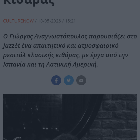
CULTURENOW
/
18-05-2026
/ 15:21
Ο Γιώργος Αναγνωστόπουλος παρουσιάζει στο
Jazzèt ένα απαιτητικό και ατμοσφαιρικό
ρεσιτάλ κλασικής κιθάρας, με έργα από την
Ισπανία και τη Λατινική Αμερική.