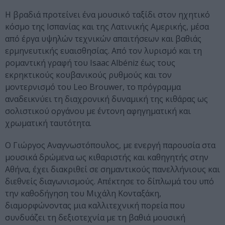
Η βραδιά προτείνει ένα μουσικό ταξίδι στον ηχητικό
κόσμο της Ισπανίας και της Λατινικής Αμερικής, μέσα
από έργα υψηλών τεχνικών απαιτήσεων και βαθιάς
ερμηνευτικής ευαισθησίας. Από τον λυρισμό και τη
ρομαντική γραφή του Isaac Albéniz έως τους
εκρηκτικούς κουβανικούς ρυθμούς και τον
μοντερνισμό του Leo Brouwer, το πρόγραμμα
αναδεικνύει τη διαχρονική δυναμική της κιθάρας ως
σολιστικού οργάνου με έντονη αφηγηματική και
χρωματική ταυτότητα.
Ο Γιώργος Αναγνωστόπουλος, με ενεργή παρουσία στα
μουσικά δρώμενα ως κιθαριστής και καθηγητής στην
Αθήνα, έχει διακριθεί σε σημαντικούς πανελλήνιους και
διεθνείς διαγωνισμούς. Απέκτησε το δίπλωμά του υπό
την καθοδήγηση του Μιχάλη Κονταξάκη,
διαμορφώνοντας μια καλλιτεχνική πορεία που
συνδυάζει τη δεξιοτεχνία με τη βαθιά μουσική