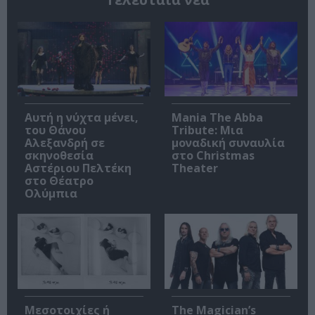
Αυτή η νύχτα μένει,
Mania The Abba
του Θάνου
Tribute: Μια
Αλεξανδρή σε
μοναδική συναυλία
σκηνοθεσία
στο Christmas
Αστέριου Πελτέκη
Theater
στο Θέατρο
Ολύμπια
Μεσοτοιχίες ή
The Magician’s