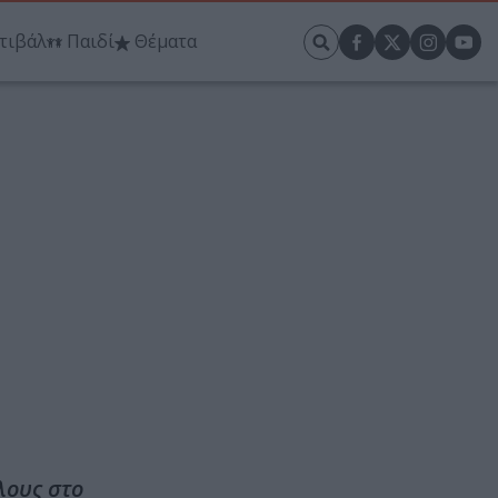
τιβάλ
Παιδί
Θέματα
λους στο