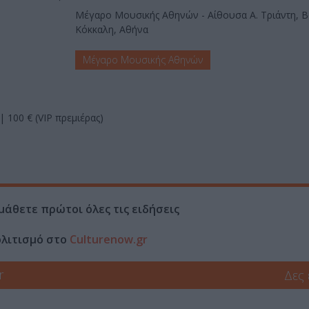
Μέγαρο Μουσικής Αθηνών - Αίθουσα Α. Τριάντη, Β
Κόκκαλη, Αθήνα
Μέγαρο Μουσικής Αθηνών
 | 100 € (VIP πρεμιέρας)
μάθετε πρώτοι όλες τις ειδήσεις
ολιτισμό στο
Culturenow.gr
r
Δες