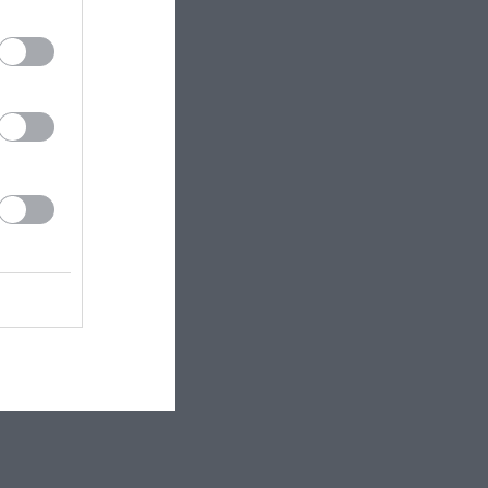
ον παλμό και