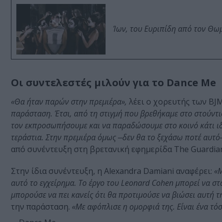
Ίων, του Ευριπίδη από τον Θ
Οι συντελεστές μιλούν για το Dance Me
«Θα ήταν παρών στην πρεμιέρα»,
λέει ο χορευτής των BJ
παράσταση. Έτσι, από τη στιγμή που βρεθήκαμε στο στούντι
τον εκπροσωπήσουμε και να παραδώσουμε στο κοινό κάτι ιδι
τεράστια. Στην πρεμιέρα όμως ‒δεν θα το ξεχάσω ποτέ αυτό
από συνέντευξη στη βρετανική εφημερίδα The Guardian
Στην ίδια συνέντευξη, η Alexandra Damiani αναφέρει:
«Μ
αυτό το εγχείρημα. Το έργο του Leonard Cohen μπορεί να στ
μπορούσε να πει κανείς ότι θα προτιμούσε να βιώσει αυτή τ
την παράσταση.
«Με αφόπλισε η ομορφιά της. Είναι ένα τό