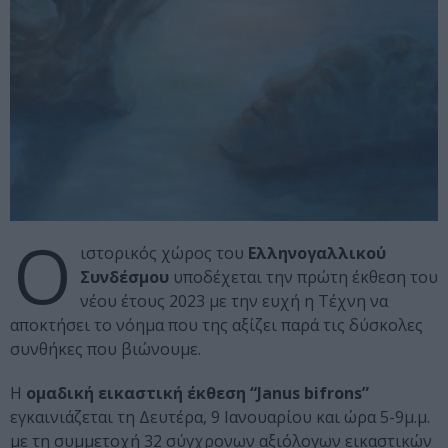
Ο
ιστορικός χώρος του
Ελληνογαλλικού
Συνδέσμου
υποδέχεται την πρώτη έκθεση του
νέου έτους 2023 με την ευχή η Τέχνη να
αποκτήσει το νόημα που της αξίζει παρά τις δύσκολες
συνθήκες που βιώνουμε.
Η
ομαδική εικαστική έκθεση
“Janus bifrons”
εγκαινιάζεται τη Δευτέρα, 9 Ιανουαρίου και ώρα 5-9μ.μ.
με τη συμμετοχή 32 σύγχρονων αξιόλογων εικαστικών