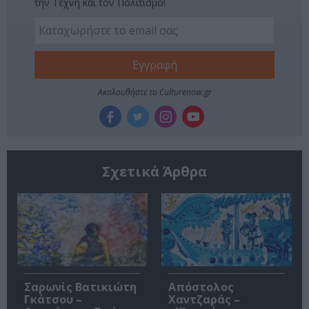
την Τέχνη και τον Πολιτισμό!
Ακολουθήστε το Culturenow.gr
Σχετικά Άρθρα
Σαρωνίς Βατικιώτη
Απόστολος
Γκάτσου –
Χαντζαράς –