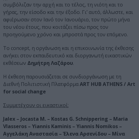
συμβόλιζαν την αρχή και το τέλος, τη νιότη και το
γήρας, την είσοδο και την έξοδο. Γι’ αυτό, άλλωστε, και
αφιέρωσαν στον Ιανό τον Ιανουάριο, τον πρώτο μήνα
του νέου έτους, που κοιτάζει πίσω προς τον
προηγούμενο χρόνο και μπροστά προς τον επόμενο.
Το concept, η οργάνωση και η επικοινωνία της έκθεσης
ανήκει στον εκπαιδευτικό και διοργανωτή εικαστικών
εκθέσεων
Δημήτρη Λαζάρου
.
Η έκθεση παρουσιάζεται σε συνδιοργάνωση με τη
Διεθνή Πολιτιστική Πλατφόρμα
ART HUB ATHENS / Art
for social change
Συμμετέχουν οι εικαστικοί:
Jalex – Jocasta M. – Kostas G. Schnippering – Maria
Vlasseros – Yiannis Kaminis – Yiannis Nomikos –
Αγγελάκη Αναστασία – Έλενα Αρσενίδου – Μίνα