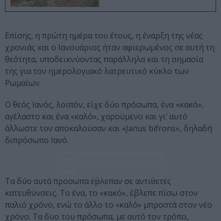
Επίσης, η πρώτη ημέρα του έτους, η έναρξη της νέας
χρονιάς και ο Ιανουάριος ήταν αφιερωμένος σε αυτή τη
θεότητα, υποδεικνύοντας παράλληλα και τη σημασία
της για τον ημερολογιακό λατρευτικό κύκλο των
Ρωμαίων.
Ο θεός Ιανός, λοιπόν, είχε δύο πρόσωπα, ένα «κακό»,
αγέλαστο και ένα «καλό», χαρούμενο και γι’ αυτό
άλλωστε τον αποκαλούσαν και «Janus bifrons», δηλαδή
διπρόσωπο Ιανό.
ΔΕΣ 10 ΦΩΤΟΓΡΑΦΙΕΣ
Τα δύο αυτά πρόσωπα έβλεπαν σε αντίθετες
κατευθύνσεις. Το ένα, το «κακό», έβλεπε πίσω στον
παλιό χρόνο, ενώ το άλλο το «καλό» μπροστά στον νέο
χρόνο. Τα δυο του πρόσωπα, με αυτό τον τρόπο,