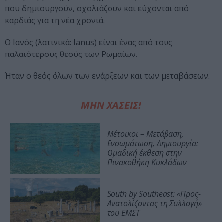
που δημιουργούν, σχολιάζουν και εύχονται από
καρδιάς για τη νέα χρονιά.
Ο Ιανός (λατινικά: Ianus) είναι ένας από τους
παλαιότερους θεούς των Ρωμαίων.
Ήταν ο θεός όλων των ενάρξεων και των μεταβάσεων.
ΜΗΝ ΧΑΣΕΙΣ!
Μέτοικοι – Μετάβαση,
Ενσωμάτωση, Δημιουργία:
Ομαδική έκθεση στην
Πινακοθήκη Κυκλάδων
South by Southeast: «Προς-
Ανατολίζοντας τη Συλλογή»
του ΕΜΣΤ