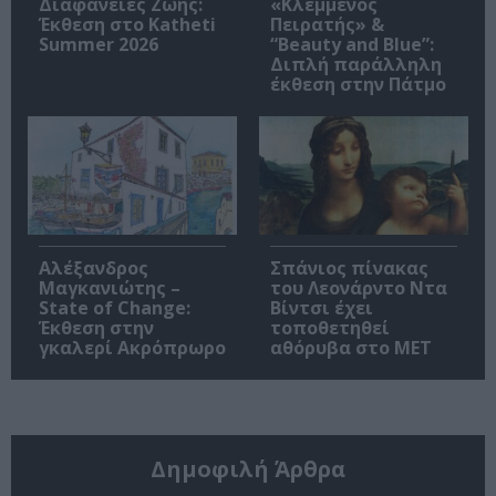
Διαφάνειες Ζωής:
«Κλεμμένος
Έκθεση στο Katheti
Πειρατής» &
Summer 2026
“Beauty and Blue”:
Διπλή παράλληλη
έκθεση στην Πάτμο
Αλέξανδρος
Σπάνιος πίνακας
Μαγκανιώτης –
του Λεονάρντο Ντα
State of Change:
Βίντσι έχει
Έκθεση στην
τοποθετηθεί
γκαλερί Ακρόπρωρο
αθόρυβα στο MET
Δημοφιλή Άρθρα