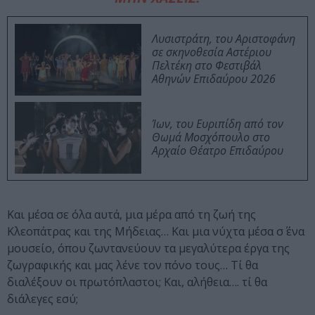
Λυσιστράτη, του Αριστοφάνη
σε σκηνοθεσία Αστέριου
Πελτέκη στο Φεστιβάλ
Αθηνών Επιδαύρου 2026
Ίων, του Ευριπίδη από τον
Θωμά Μοσχόπουλο στο
Αρχαίο Θέατρο Επιδαύρου
Και μέσα σε όλα αυτά, μια μέρα από τη ζωή της
Κλεοπάτρας και της Μήδειας… Και μια νύχτα μέσα σ΄ ένα
μουσείο, όπου ζωντανεύουν τα μεγαλύτερα έργα της
ζωγραφικής και μας λένε τον πόνο τους… Τί θα
διαλέξουν οι πρωτόπλαστοι; Και, αλήθεια…. τί θα
διάλεγες εσύ;