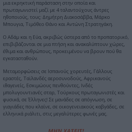
μια εκρηκτική παράσταση στην οποία και
πρωταγωνιστεί μαζί με 4 ταλαντούχους άντρες
ηθοποιούς, τους: Δημήτρη Διακοσάββα, Μάρκο
Μπουγια, Τιμόθεο Θάνο και Αντώνη Στρατηγάκη.
Ο Αδάμ και η Εύα, ακριβώς ύστερα από το προπατορικό,
επιβιβάζονται σε μια πτήση και ανακαλύπτουν χώρες,
έθιμα και ανθρώπους, προκειμένου να βρουν πού θα
εγκατασταθούν.
Μεταμορφώσεις σε Ισπανούς χορευτές, Γάλλους
εραστές, Ταϊλανδές αεροσυνοδούς, Αφρικανούς
ιθαγενείς, Εσκιμώους πενθούντες, Ινδές
μπολυγουντιανές σταρ, Τούρκους πρωταγωνιστές και
φυσικά, σε Έλληνες! Σε μανάδες σε απόγνωση, σε
γιαγιάδες που κλαίνε, σε οικογενειακούς καβγάδες, σε
ελληνικά ριάλιτι, στις μεγαλύτερες φωνές μας.
ΜΗΝ ΧΑΣΕΙΣ!