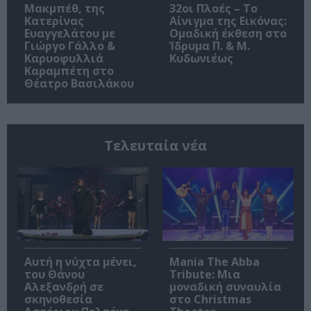
Μακμπέθ, της
32οι Πλοές – Το
Κατερίνας
Αίνιγμα της Εικόνας:
Ευαγγελάτου με
Ομαδική έκθεση στο
Γιώργο Γάλλο &
Ίδρυμα Π. & Μ.
Καρυοφυλλιά
Κυδωνιέως
Καραμπέτη στο
Θέατρο Βασιλάκου
Τελευταία νέα
Αυτή η νύχτα μένει,
Mania The Abba
του Θάνου
Tribute: Μια
Αλεξανδρή σε
μοναδική συναυλία
σκηνοθεσία
στο Christmas