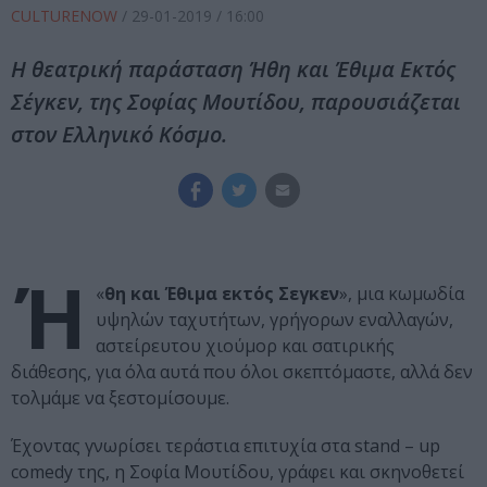
CULTURENOW
/
29-01-2019
/ 16:00
Η θεατρική παράσταση Ήθη και Έθιμα Εκτός
Σέγκεν, της Σοφίας Μουτίδου, παρουσιάζεται
στον Ελληνικό Κόσμο.
Ή
«
θη και Έθιμα εκτός Σεγκεν
», μια κωμωδία
υψηλών ταχυτήτων, γρήγορων εναλλαγών,
αστείρευτου χιούμορ και σατιρικής
διάθεσης, για όλα αυτά που όλοι σκεπτόμαστε, αλλά δεν
τολμάμε να ξεστομίσουμε.
Έχοντας γνωρίσει τεράστια επιτυχία στα stand – up
comedy της, η Σοφία Μουτίδου, γράφει και σκηνοθετεί