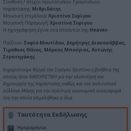
Σύνθεση / στίχοι πρωτότυπου Τραγουδιού
παράστασης:
Μιθριδάτης
Μουσική επιμέλεια:
Χριστίνα Συρίγου
Μουσική Παραγωγή:
Χριστίνα Συρίγου
Η ηχογράφηση έγινε στα στούντιο της
Heaven
Παίζουν:
Σοφία Μουτίδου, Δημήτρης Διακοσάββας,
Τιμόθεος Θάνος, Μάρκος Μπούγιας, Αντώνης
Στρατηγάκης
Ευχαριστούμε θερμά την Συρίγου Χριστίνα η βοήθεια της
οποίας ήταν ΚΑΘΟΡΙΣΤΙΚΗ για την υλοποίηση και
δημιουργία της παράστασης καθώς και τον πολιτιστικό
σύλλογο Μάνης για την πολύτιμη οικονομική συνεισφορά
του την οποία επιμελήθηκε η ίδια.
Ταυτότητα Εκδήλωσης
Ημερομηνία: