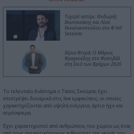
Τυχερό αστέρι: Θοδωρής
Βουτσικάκης και Λίνα
Νικολακοπούλου στο Φ hill
Sessions
Χέρια Φτερά: Ο Μάριος
Φραγκούλης στο Φεστιβάλ
στη Σκιά των Βράχων 2026
Το τελευταίο διάστημα ο Τάσος Σκούρας έχει
επιστρέψει δυναμικά στις live εμφανίσεις, οι οποίες
χαρακτηρίζονται από υψηλή ενέργεια, άρτιο ήχο και
ατμόσφαιρα.
Έχει χαρακτηριστεί από ανθρώπους του χώρου ως ένας
από τους σημαντικότερους κιθαρίστες της γενιάς του.