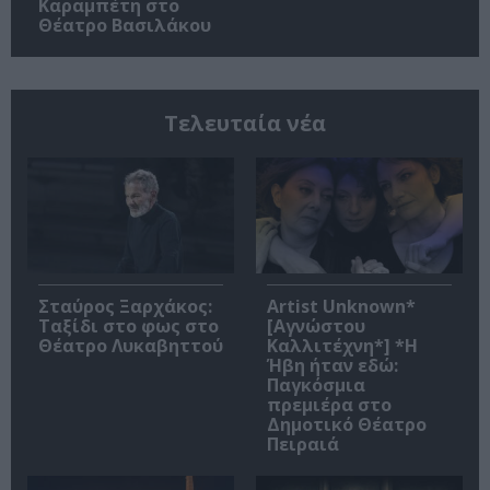
Καραμπέτη στο
Θέατρο Βασιλάκου
Τελευταία νέα
Σταύρος Ξαρχάκος:
Artist Unknown*
Ταξίδι στο φως στο
[Αγνώστου
Θέατρο Λυκαβηττού
Καλλιτέχνη*] *Η
Ήβη ήταν εδώ:
Παγκόσμια
πρεμιέρα στο
Δημοτικό Θέατρο
Πειραιά