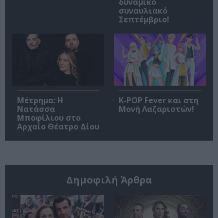
δυναμικό
συναυλιακό
Σεπτέμβριο!
Μέτρημα: Η
K-POP Fever και στη
Νατάσσα
Μονή Λαζαριστών!
Μποφίλιου στο
Αρχαίο Θέατρο Δίου
Δημοφιλή Άρθρα