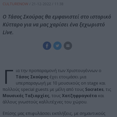
CULTURENOW
/
21-12-2022
/ 11:38
Ο Τάσος Σκούρας θα εμφανιστεί στο ιστορικό
Κύτταρο για να μας χαρίσει ένα ξεχωριστό
Live.
Γ
ια την προπαραμονή των Χριστουγέννων ο
Τάσος Σκούρας
έχει ετοιμάσει μια
υπερπαραγωγή με 10 μουσικούς on stage και
πολλούς special guests με μέλη από τους
Socrates
, τις
Μουσικές Ταξιαρχίες
, τους
Χατζηφραγκέτα
και
άλλους γνωστούς καλλιτέχνες του χώρου.
Επίσης μας επιφυλάσσει εκπλήξεις, με σημαντικούς