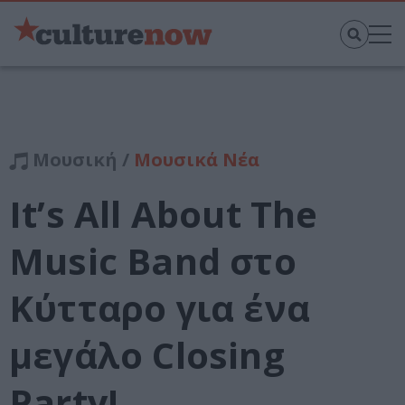
Μουσική /
Μουσικά Νέα
It’s All About The
Music Band στο
Κύτταρο για ένα
μεγάλο Closing
Party!