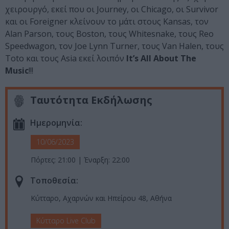
χειρουργό, εκεί που οι Journey, οι Chicago, οι Survivor
και οι Foreigner κλείνουν το μάτι στους Kansas, τον
Alan Parson, τους Boston, τους Whitesnake, τους Reo
Speedwagon, τον Joe Lynn Turner, τους Van Halen, τους
Toto και τους Asia εκεί λοιπόν
It’s All About The
Music
!!!
Ταυτότητα Εκδήλωσης
Ημερομηνία:
10/06/2023
Πόρτες: 21:00 | Έναρξη: 22:00
Τοποθεσία:
Κύτταρο, Αχαρνών και Ηπείρου 48, Αθήνα
Κύτταρο Live Club