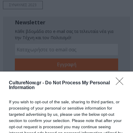
ΣΥΝΑΥΛΙΕΣ 2023
Newsletter
Κάθε βδομάδα στο e-mail σας τα τελευταία νέα για
την Τέχνη και τον Πολιτισμό!
Ακολουθήστε το Culturenow.gr
CultureNow.gr -
Do Not Process My Personal
Information
If you wish to opt-out of the sale, sharing to third parties, or
processing of your personal or sensitive information for
Σχετικά Άρθρα
targeted advertising by us, please use the below opt-out
section to confirm your selection. Please note that after your
opt-out request is processed you may continue seeing
interest-based ads based on personal information utilized by