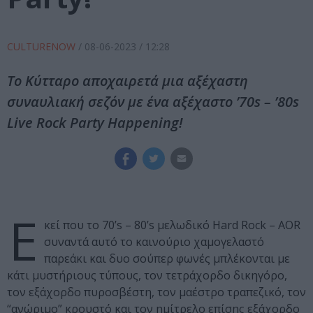
CULTURENOW
/
08-06-2023
/ 12:28
Το Κύτταρο αποχαιρετά μια αξέχαστη
συναυλιακή σεζόν με ένα αξέχαστο ’70s – ’80s
Live Rock Party Happening!
Ε
κεί που το 70’s – 80’s μελωδικό Hard Rock – AOR
συναντά αυτό το καινούριο χαμογελαστό
παρεάκι και δυο σούπερ φωνές μπλέκονται με
κάτι μυστήριους τύπους, τον τετράχορδο δικηγόρο,
τον εξάχορδο πυροσβέστη, τον μαέστρο τραπεζικό, τον
“ανώριμο” κρουστό και τον ημίτρελο επίσης εξάχορδο