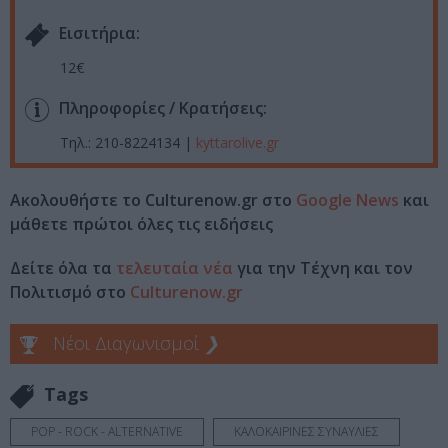
Eισιτήρια:
12€
Πληροφορίες / Κρατήσεις:
Τηλ.: 210-8224134 |
kyttarolive.gr
Ακολουθήστε το Culturenow.gr στο
Google News
και
μάθετε πρώτοι όλες τις ειδήσεις
Δείτε όλα τα
τελευταία νέα
για την Τέχνη και τον
Πολιτισμό στο
Culturenow.gr
Νέοι Διαγωνισμοί
❯
Tags
POP - ROCK - ALTERNATIVE
ΚΑΛΟΚΑΙΡΙΝΕΣ ΣΥΝΑΥΛΙΕΣ