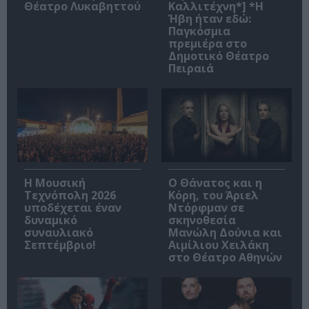
Θέατρο Λυκαβηττού
Καλλιτέχνη*] *Η
Ήβη ήταν εδώ:
Παγκόσμια
πρεμιέρα στο
Δημοτικό Θέατρο
Πειραιά
Η Μουσική
Ο Θάνατος και η
Τεχνόπολη 2026
Κόρη, του Άριελ
υποδέχεται έναν
Ντόρφμαν σε
δυναμικό
σκηνοθεσία
συναυλιακό
Μανώλη Δούνια και
Σεπτέμβριο!
Αιμίλιου Χειλάκη
στο Θέατρο Αθηνών