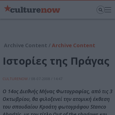
Archive Content /
Archive Content
Ιστορίες της Πράγας
CULTURENOW
/
08-07-2008
/ 14:47
Ο 14ος Διεθνής Μήνας Φωτογραφίας, από τις 3
Οκτωβρίου, θα φιλοξενεί την ατομική έκθεση
του σπουδαίου Κροάτη φωτογράφου Stanco
Abadzic, με τον τίτλο Out of the shadows και