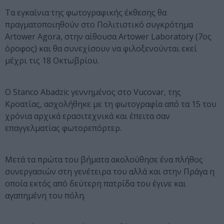
Τα εγκαίνια της φωτογραφικής έκθεσης θα
πραγματοποιηθούν στο Πολιτιστικό συγκρότημα
Artower Agora, στην αίθουσα Artower Laboratory (7ος
όροφος) και θα συνεχίσουν να φιλοξενούνται εκεί
μέχρι τις 18 Οκτωβρίου.
Ο Stanco Abadzic γεννημένος στο Vucovar, της
Κροατίας, ασχολήθηκε με τη φωτογραφία από τα 15 του
χρόνια αρχικά ερασιτεχνικά και έπειτα σαν
επαγγελματίας φωτορεπόρτερ.
Μετά τα πρώτα του βήματα ακολούθησε ένα πλήθος
συνεργασιών στη γενέτειρα του αλλά και στην Πράγα η
οποία εκτός από δεύτερη πατρίδα του έγινε και
αγαπημένη του πόλη.