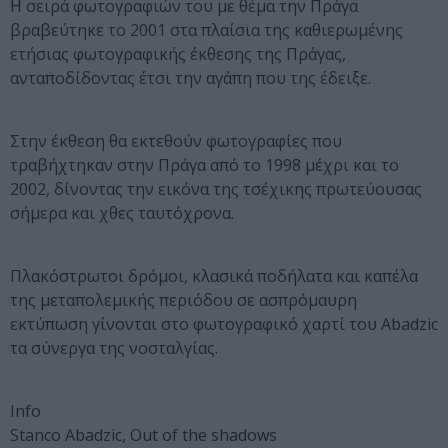
Η σειρά φωτογραφιών του με θέμα την Πράγα
βραβεύτηκε το 2001 στα πλαίσια της καθιερωμένης
ετήσιας φωτογραφικής έκθεσης της Πράγας,
ανταποδίδοντας έτσι την αγάπη που της έδειξε.
Στην έκθεση θα εκτεθούν φωτογραφίες που
τραβήχτηκαν στην Πράγα από το 1998 μέχρι και το
2002, δίνοντας την εικόνα της τσέχικης πρωτεύουσας
σήμερα και χθες ταυτόχρονα.
Πλακόστρωτοι δρόμοι, κλασικά ποδήλατα και καπέλα
της μεταπολεμικής περιόδου σε ασπρόμαυρη
εκτύπωση γίνονται στο φωτογραφικό χαρτί του Abadzic
τα σύνεργα της νοσταλγίας.
Info
Stanco Abadzic, Out of the shadows