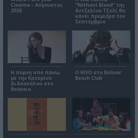
Cinema – Αύγουστος
“Without Blood” της
2026
Αντζελίνα Τζολί θα
κάνει πρεμιέρα τον
Σεπτέμβριο
Η πόρνη από πάνω,
Ο RIVO στο Bolivar
με την Κατερίνα
Beach Club
Διδασκάλου στο
Βεάκειο