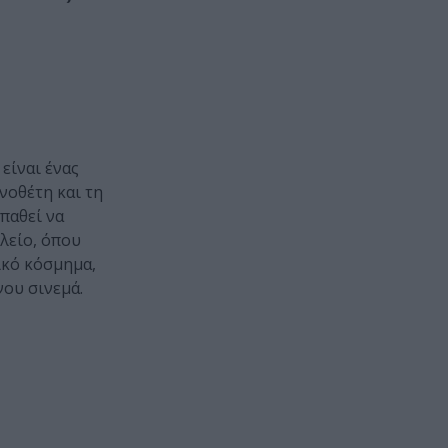
είναι ένας
νοθέτη και τη
παθεί να
ωλείο, όπου
ικό κόσμημα,
νου σινεμά.