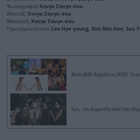
Φωτογραφία:
Χονγκ Σανγκ-σου
Μοντάζ:
Χονγκ Σανγκ-σου
Μουσική:
Χονγκ Σανγκ-σου
Πρωταγωνιστούν:
Lee Hye-young, Kim Min-hee, Seo 
Φεστιβάλ Αισχύλεια 2026: Το 
Ίων, του Ευριπίδη από τον Θ