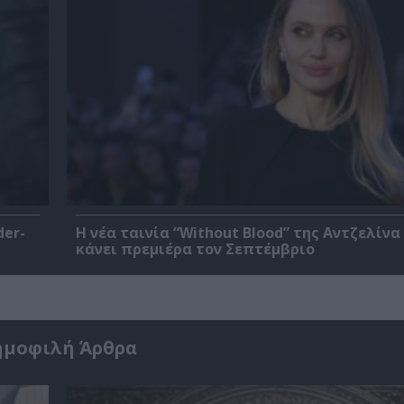
der-
Η νέα ταινία “Without Blood” της Αντζελίνα
κάνει πρεμιέρα τον Σεπτέμβριο
ημοφιλή Άρθρα