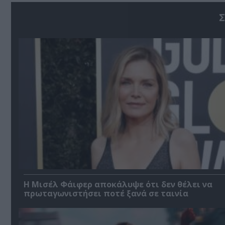
Σ
Η Μισέλ Φάιφερ αποκάλυψε ότι δεν θέλει να
πρωταγωνιστήσει ποτέ ξανά σε ταινία