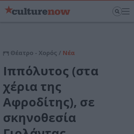
Θέατρο - Χορός /
Νέα
Ιππόλυτος (στα
χέρια της
Αφροδίτης), σε
σκηνοθεσία
Γιολάντας