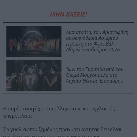
ΜΗΝ ΧΑΣΕΙΣ!
Λυσιστράτη, του Αριστοφάνη
σε σκηνοθεσία Αστέριου
Πελτέκη στο Φεστιβάλ
Αθηνών Επιδαύρου 2026
Ίων, του Ευριπίδη από τον
Θωμά Μοσχόπουλο στο
Αρχαίο Θέατρο Επιδαύρου
Η παράσταση έχει και ελληνικούς και αγγλικούς
υπερτίτλους.
Τα γυαλιά επαυξημένης πραγματικότητας δεν είναι
συμβατά με τα περισσότερα γυαλιά οράσεως.