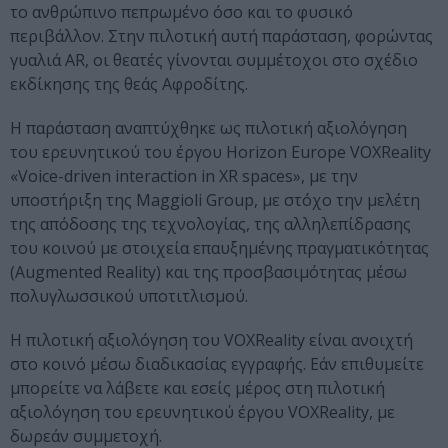
το ανθρώπινο πεπρωμένο όσο και το φυσικό
περιβάλλον. Στην πιλοτική αυτή παράσταση, φορώντας
γυαλιά AR, οι θεατές γίνονται συμμέτοχοι στο σχέδιο
εκδίκησης της θεάς Αφροδίτης.
Η παράσταση αναπτύχθηκε ως πιλοτική αξιολόγηση
του ερευνητικού του έργου Horizon Europe VOXReality
«Voice-driven interaction in XR spaces», με την
υποστήριξη της Maggioli Group, με στόχο την μελέτη
της απόδοσης της τεχνολογίας, της αλληλεπίδρασης
του κοινού με στοιχεία επαυξημένης πραγματικότητας
(Augmented Reality) και της προσβασιμότητας μέσω
πολυγλωσσικού υποτιτλισμού.
Η πιλοτική αξιολόγηση του VOXReality είναι ανοιχτή
στο κοινό μέσω διαδικασίας εγγραφής. Εάν επιθυμείτε
μπορείτε να λάβετε και εσείς μέρος στη πιλοτική
αξιολόγηση του ερευνητικού έργου VOXReality, με
δωρεάν συμμετοχή.