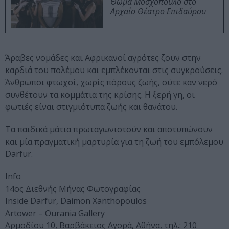
Θωμά Μοσχόπουλο στο
Αρχαίο Θέατρο Επιδαύρου
Άραβες νομάδες και Αφρικανοί αγρότες ζουν στην
καρδιά του πολέμου και εμπλέκονται στις συγκρούσεις.
Άνθρωποι φτωχοί, χωρίς πόρους ζωής, ούτε καν νερό
συνθέτουν τα κομμάτια της κρίσης. Η ξερή γη, οι
φωτιές είναι στιγμιότυπα ζωής και θανάτου.
Τα παιδικά μάτια πρωταγωνιστούν και αποτυπώνουν
και μία πραγματική μαρτυρία για τη ζωή του εμπόλεμου
Darfur.
Info
14ος Διεθνής Μήνας Φωτογραφίας
Inside Darfur, Daimon Xanthopoulos
Artower – Ourania Gallery
Αρμοδίου 10, Βαρβάκειος Αγορά, Αθήνα, τηλ.: 210