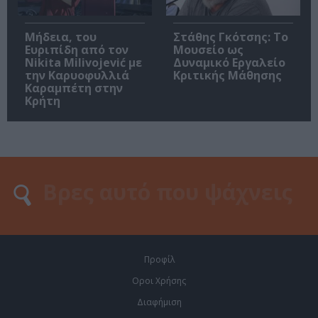
Μήδεια, του
Στάθης Γκότσης: Το
Ευριπίδη από τον
Μουσείο ως
Nikita Milivojević με
Δυναμικό Εργαλείο
την Καρυοφυλλιά
Κριτικής Μάθησης
Καραμπέτη στην
Κρήτη
Προφίλ
Οροι Χρήσης
Διαφήμιση