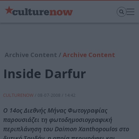
Archive Content /
Archive Content
Inside Darfur
CULTURENOW
/
08-07-2008
/ 14:42
Ο 14ος Διεθνής Μήνας Φωτογραφίας
παρουσιάζει τη φωτοδημοσιογραφική
περιπλάνηση του Daimon Xanthopoulos στο
δυτικό Σουδάν, η οποία περιγράφει και