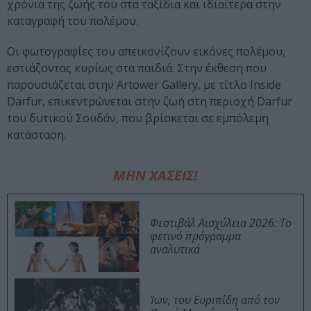
χρόνια της ζωής του στα ταξίδια και ιδιαίτερα στην
καταγραφή του πολέμου.
Οι φωτογραφίες του απεικονίζουν εικόνες πολέμου,
εστιάζοντας κυρίως στα παιδιά. Στην έκθεση που
παρουσιάζεται στην Artower Gallery, με τίτλο Inside
Darfur, επικεντρώνεται στην ζωή στη περιοχή Darfur
του δυτικού Σουδάν, που βρίσκεται σε εμπόλεμη
κατάσταση.
ΜΗΝ ΧΑΣΕΙΣ!
Φεστιβάλ Αισχύλεια 2026: Το
φετινό πρόγραμμα
αναλυτικά
Ίων, του Ευριπίδη από τον