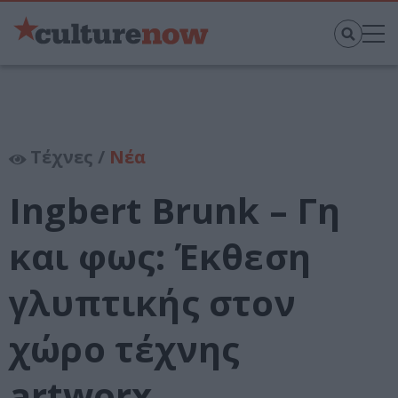
Τέχνες /
Νέα
Ingbert Brunk – Γη
και φως: Έκθεση
γλυπτικής στον
χώρο τέχνης
artworx