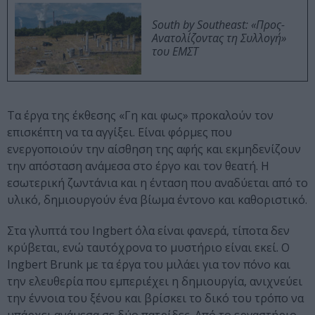
South by Southeast: «Προς-
Ανατολίζοντας τη Συλλογή»
του ΕΜΣΤ
Τα έργα της έκθεσης «Γη και φως» προκαλούν τον
επισκέπτη να τα αγγίξει. Είναι φόρμες που
ενεργοποιούν την αίσθηση της αφής και εκμηδενίζουν
την απόσταση ανάμεσα στο έργο και τον θεατή. Η
εσωτερική ζωντάνια και η ένταση που αναδύεται από το
υλικό, δημιουργούν ένα βίωμα έντονο και καθοριστικό.
Στα γλυπτά του Ingbert όλα είναι φανερά, τίποτα δεν
κρύβεται, ενώ ταυτόχρονα το μυστήριο είναι εκεί. Ο
Ingbert Brunk με τα έργα του μιλάει για τον πόνο και
την ελευθερία που εμπεριέχει η δημιουργία, ανιχνεύει
την έννοια του ξένου και βρίσκει το δικό του τρόπο να