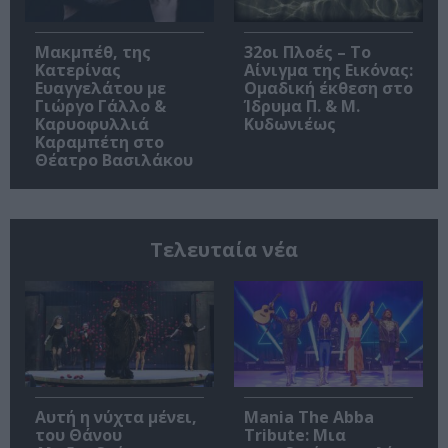
Μακμπέθ, της
32οι Πλοές – Το
Κατερίνας
Αίνιγμα της Εικόνας:
Ευαγγελάτου με
Ομαδική έκθεση στο
Γιώργο Γάλλο &
Ίδρυμα Π. & Μ.
Καρυοφυλλιά
Κυδωνιέως
Καραμπέτη στο
Θέατρο Βασιλάκου
Τελευταία νέα
Αυτή η νύχτα μένει,
Mania The Abba
του Θάνου
Tribute: Μια