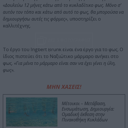
«Δουλεύω 12 μήνες κάτω από το κυκλαδίτικο φως. Μόνο σ’
αυτόν τον τόπο και κάτω από αυτό το φως, θα μπορούσα να
δημιουργήσω αυτές τις φόρμες»
, υποστηρίζει ο
καλλιτέχνης.
ΔΕΣ 5 ΦΩΤΟΓΡΑΦΙΕΣ
Το έργο του Ingbert Brunk είναι ένα έργο για το φως. Ο
ίδιος πιστεύει ότι το Ναξιώτικο μάρμαρο ανήκει στο
φως.
«Για μένα το μάρμαρο είναι σαν να έχει γίνει η ύλη,
φως».
ΜΗΝ ΧΑΣΕΙΣ!
Μέτοικοι – Μετάβαση,
Ενσωμάτωση, Δημιουργία:
Ομαδική έκθεση στην
Πινακοθήκη Κυκλάδων