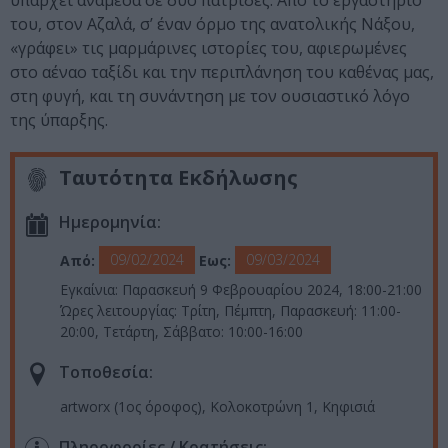
υπάρχει ανάμεσα σε δύο πατρίδες. Από το εργαστήριο
του, στον Αζαλά, σ’ έναν όρμο της ανατολικής Νάξου,
«γράφει» τις μαρμάρινες ιστορίες του, αφιερωμένες
στο αέναο ταξίδι και την περιπλάνηση του καθένας μας,
στη φυγή, και τη συνάντηση με τον ουσιαστικό λόγο
της ύπαρξης.
Ταυτότητα Εκδήλωσης
Ημερομηνία:
09/02/2024
09/03/2024
Από:
Εως:
Εγκαίνια: Παρασκευή 9 Φεβρουαρίου 2024, 18:00-21:00
Ώρες λειτουργίας: Τρίτη, Πέμπτη, Παρασκευή: 11:00-
20:00, Τετάρτη, Σάββατο: 10:00-16:00
Τοποθεσία:
artworx (1ος όροφος), Κολοκοτρώνη 1, Κηφισιά
Πληροφορίες / Κρατήσεις: