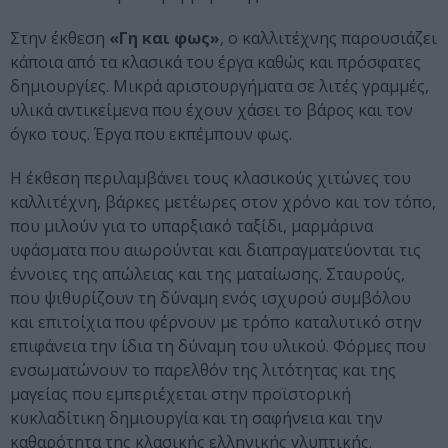
Στην έκθεση
«Γη και φως»
, ο καλλιτέχνης παρουσιάζει
κάποια από τα κλασικά του έργα καθώς και πρόσφατες
δημιουργίες. Μικρά αριστουργήματα σε λιτές γραμμές,
υλικά αντικείμενα που έχουν χάσει το βάρος και τον
όγκο τους. Έργα που εκπέμπουν φως.
Η έκθεση περιλαμβάνει τους κλασικούς χιτώνες του
καλλιτέχνη, βάρκες μετέωρες στον χρόνο και τον τόπο,
που μιλούν για το υπαρξιακό ταξίδι, μαρμάρινα
υφάσματα που αιωρούνται και διαπραγματεύονται τις
έννοιες της απώλειας και της ματαίωσης. Σταυρούς,
που ψιθυρίζουν τη δύναμη ενός ισχυρού συμβόλου
και επιτοίχια που φέρνουν με τρόπο καταλυτικό στην
επιφάνεια την ίδια τη δύναμη του υλικού. Φόρμες που
ενσωματώνουν το παρελθόν της λιτότητας και της
μαγείας που εμπεριέχεται στην προϊστορική
κυκλαδίτικη δημιουργία και τη σαφήνεια και την
καθαρότητα της κλασικής ελληνικής γλυπτικής.