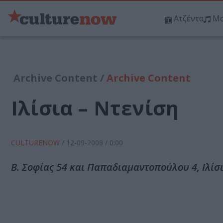
Ατζέντα
Μο
Archive Content /
Archive Content
Ιλίσια – Ντενίση
CULTURENOW
/
12-09-2008
/ 0:00
Β. Σοφίας 54 και Παπαδιαμαντοπούλου 4, Ιλίσ