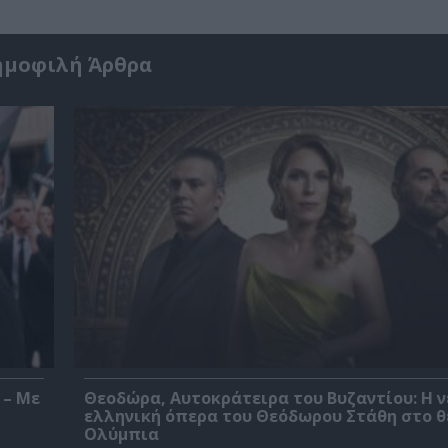
ημοφιλή Άρθρα
 – Με
Θεοδώρα, Αυτοκράτειρα του Βυζαντίου: Η ν
ελληνική όπερα του Θεόδωρου Στάθη στο 
Ολύμπια