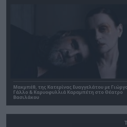
Μακμπέθ, της Κατερίνας Ευαγγελάτου με Γιώργ
Γάλλο & Καρυοφυλλιά Καραμπέτη στο Θέατρο
Βασιλάκου