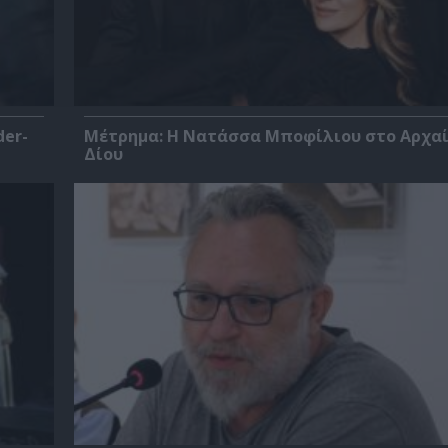
der-
Μέτρημα: Η Νατάσσα Μποφίλιου στο Αρχα
Δίου