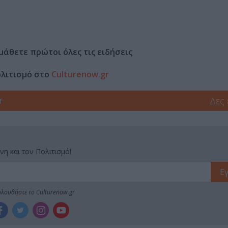
μάθετε πρώτοι όλες τις ειδήσεις
ολιτισμό στο
Culturenow.gr
r
Δες
νη και τον Πολιτισμό!
λουθήστε το Culturenow.gr