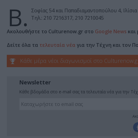
Β.
Σοφίας 54 και Παπαδιαμαντοπούλου 4, Ιλίσια
Τηλ.: 210 7216317, 210 7210045
Ακολουθήστε το Culturenow.gr στο
Google News
και 
Δείτε όλα τα
τελευταία νέα
για την Τέχνη και τον Π
Κάθε μέρα νέοι διαγωνισμοί στο Culturenow.g
Newsletter
Κάθε βδομάδα στο e-mail σας τα τελευταία νέα για την Τέχ
Ακο