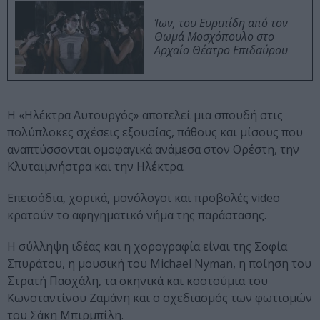
Ίων, του Ευριπίδη από τον
Θωμά Μοσχόπουλο στο
Αρχαίο Θέατρο Επιδαύρου
Η «Ηλέκτρα Αυτουργός» αποτελεί μια σπουδή στις
πολύπλοκες σχέσεις εξουσίας, πάθους και μίσους που
αναπτύσσονται ομοφαγικά ανάμεσα στον Ορέστη, την
Κλυταιμνήστρα και την Ηλέκτρα.
Επεισόδια, χορικά, μονόλογοι και προβολές video
κρατούν το αφηγηματικό νήμα της παράστασης.
Η σύλληψη ιδέας και η χορογραφία είναι της Σοφία
Σπυράτου, η μουσική του Michael Nyman, η ποίηση του
Στρατή Πασχάλη, τα σκηνικά και κοστούμια του
Κωνσταντίνου Ζαμάνη και ο σχεδιασμός των φωτισμών
του Σάκη Μπιρμπίλη.