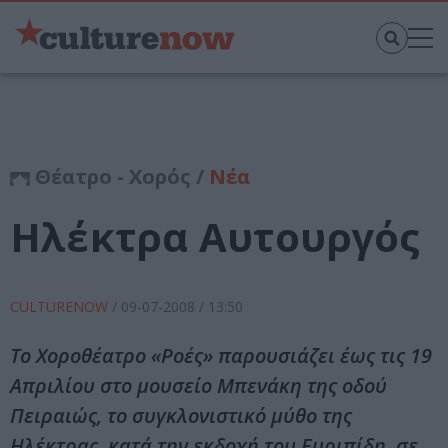
Θέατρο - Χορός /
Νέα
Ηλέκτρα Αυτουργός
CULTURENOW
/
09-07-2008
/ 13:50
Το Χοροθέατρο «Ροές» παρουσιάζει έως τις 19
Απριλίου στο μουσείο Μπενάκη της οδού
Πειραιώς, το συγκλονιστικό μύθο της
Ηλέκτρας, κατά την εκδοχή του Ευριπίδη, σε