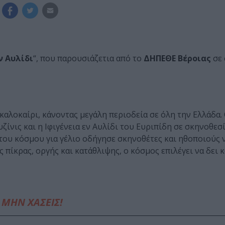
ν Αυλίδι
“, που παρουσιάζετια από το
ΔΗΠΕΘΕ Βέροιας
σε
καλοκαίρι, κάνοντας μεγάλη περιοδεία σε όλη την Ελλάδα.
ίνις και η Ιφιγένεια εν Αυλίδι του Ευριπίδη σε σκηνοθεσ
του κόσμου για γέλιο οδήγησε σκηνοθέτες και ηθοποιούς 
πίκρας, οργής και κατάθλιψης, ο κόσμος επιλέγει να δει 
ΜΗΝ ΧΑΣΕΙΣ!