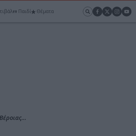
τιβάλ
Παιδί
Θέματα
 Βέροιας…