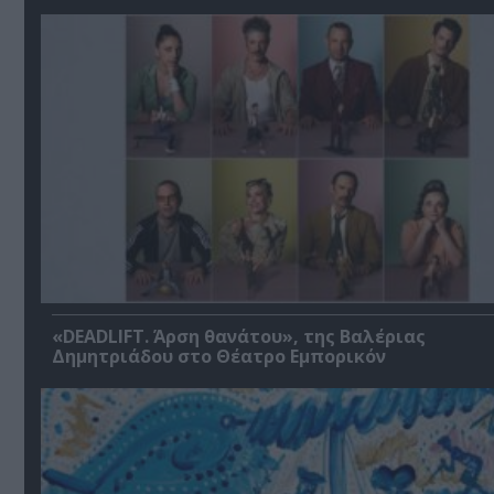
«DEADLIFT. Άρση θανάτου», της Βαλέριας
Δημητριάδου στο Θέατρο Εμπορικόν