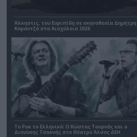
Άλκηστις, του Ευριπίδη σε σκηνοθεσία Δημήτρη
Καραντζά στα Αισχύλεια 2026
Το Ροκ το Ελληνικό: Ο Κώστας Τουρνάς και ο
Διονύσης Τσακνής στο Θέατρο Άλσος ΔΕΗ