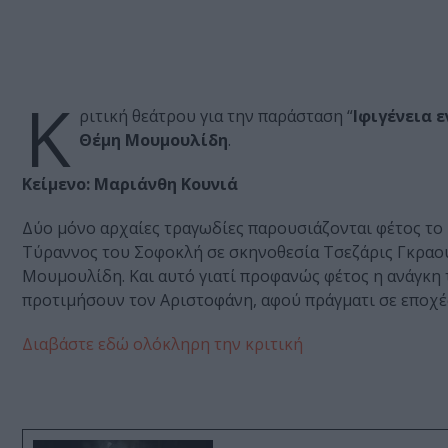
Κ
ριτική θεάτρου για την παράσταση “
Ιφιγένεια ε
Θέμη Μουμουλίδη
.
Κείμενο: Μαριάνθη Κουνιά
Δύο μόνο αρχαίες τραγωδίες παρουσιάζονται φέτος το 
Τύραννος του Σοφοκλή σε σκηνοθεσία Τσεζάρις Γκραουζ
Μουμουλίδη. Και αυτό γιατί προφανώς φέτος η ανάγκη 
προτιμήσουν τον Αριστοφάνη, αφού πράγματι σε εποχές 
Διαβάστε εδώ ολόκληρη την κριτική