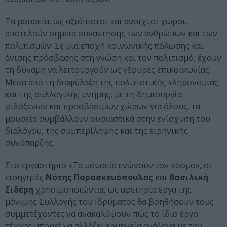
Τα μουσεία, ως αξιόπιστοι και ανοιχτοί χώροι,
αποτελούν σημεία συνάντησης των ανθρώπων και των
πολιτισμών. Σε μια εποχή κοινωνικής πόλωσης και
άνισης πρόσβασης στη γνώση και τον πολιτισμό, έχουν
τη δύναμη να λειτουργούν ως γέφυρες επικοινωνίας.
Μέσα από τη διαφύλαξη της πολιτιστικής κληρονομιάς
και της συλλογικής μνήμης, με τη δημιουργία
φιλόξενων και προσβάσιμων χώρων για όλους, τα
μουσεία συμβάλλουν ουσιαστικά στην ενίσχυση του
διαλόγου, της συμπερίληψης και της ειρηνικής
συνύπαρξης.
Στο εργαστήριο «Τα μουσεία ενώνουν τον κόσμο», οι
εισηγητές
Νότης Παρασκευόπουλος
και
Βασιλική
Σιδέρη
χρησιμοποιώντας ως αφετηρία έργα της
μόνιμης Συλλογής του Ιδρύματος θα βοηθήσουν τους
συμμετέχοντες να ανακαλύψουν πώς το ίδιο έργο
τέχνης μπορεί να αλλάξει ερμηνεία ανάλογα με την