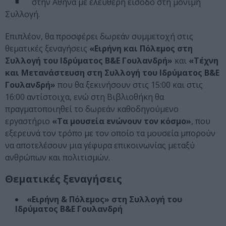
στην Αθήνα με ελεύθερη είσοδο στη μόνιμη
Συλλογή.
Επιπλέον, θα προσφέρει δωρεάν συμμετοχή στις
θεματικές ξεναγήσεις
«Ειρήνη και Πόλεμος στη
Συλλογή του Ιδρύματος Β&Ε Γουλανδρή»
και
«Τέχνη
και Μετανάστευση στη Συλλογή του Ιδρύματος Β&Ε
Γουλανδρή»
που θα ξεκινήσουν στις 15:00 και στις
16:00 αντίστοιχα, ενώ στη Βιβλιοθήκη θα
πραγματοποιηθεί το δωρεάν καθοδηγούμενο
εργαστήριο
«Τα μουσεία ενώνουν τον κόσμο»
, που
εξερευνά τον τρόπο με τον οποίο τα μουσεία μπορούν
να αποτελέσουν μια γέφυρα επικοινωνίας μεταξύ
ανθρώπων και πολιτισμών.
Θεματικές ξεναγήσεις
«Ειρήνη & Πόλεμος» στη Συλλογή του
Ιδρύματος Β&Ε Γουλανδρή