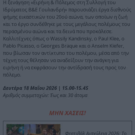
Η ξενάγηση «Ειρήνη & Πόλεμος στη Συλλογή του
Ιδρύματος Β&Ε Γουλανδρή» παρουσιάζει έργα διεθνούς
φήμης εικαστικών του 20ού αιώνα, των οποίων η ζωή
και το έργο συνδέθηκε με τους μεγάλους πολέμους του
περασμένου αιώνα και τα δεινά που προκάλεσε.
Καλλιτέχνες όπως ο Wassily Kandinsky, ο Paul Klee, ο
Pablo Picasso, ο Georges Braque και ο Anselm Kiefer,
που βίωσαν τον αντίκτυπο του πολέμου, μέσα από την
τέχνη τους θέλησαν να αναδείξουν την ανάγκη για
ειρήνη ή να εκφράσουν την αντίδρασή τους προς τον
πόλεμο.
Δευτέρα 18 Μαΐου 2026 | 15.00-15.45
Αριθμός συμμετοχών: Έως και 30 άτομα
ΜΗΝ ΧΑΣΕΙΣ!
Φεστιβάλ Αισχύλεια 2026: Το