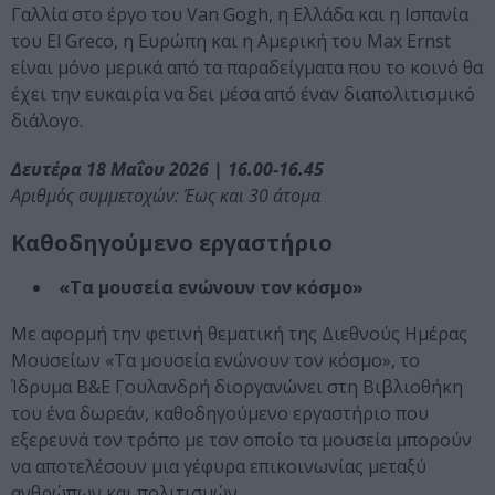
Γαλλία στο έργο του Van Gogh, η Ελλάδα και η Ισπανία
του El Greco, η Ευρώπη και η Αμερική του Max Ernst
είναι μόνο μερικά από τα παραδείγματα που το κοινό θα
έχει την ευκαιρία να δει μέσα από έναν διαπολιτισμικό
διάλογο.
Δευτέρα 18 Μαΐου 2026 | 16.00-16.45
Αριθμός συμμετοχών: Έως και 30 άτομα
Καθοδηγούμενο εργαστήριο
«Τα μουσεία ενώνουν τον κόσμο»
Με αφορμή την φετινή θεματική της Διεθνούς Ημέρας
Μουσείων «Τα μουσεία ενώνουν τον κόσμο», το
Ίδρυμα Β&Ε Γουλανδρή διοργανώνει στη Βιβλιοθήκη
του ένα δωρεάν, καθοδηγούμενο εργαστήριο που
εξερευνά τον τρόπο με τον οποίο τα μουσεία μπορούν
να αποτελέσουν μια γέφυρα επικοινωνίας μεταξύ
ανθρώπων και πολιτισμών.