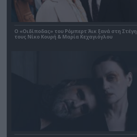
O «Οιδίποδας» του Ρόμπερτ Άικ ξανά στη Στέγη
τους Νίκο Κουρή & Μαρία Κεχαγιόγλου