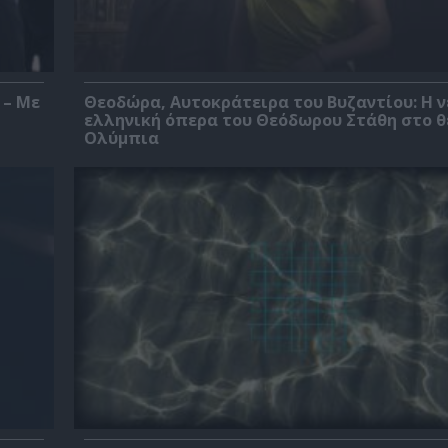
 – Με
Θεοδώρα, Αυτοκράτειρα του Βυζαντίου: Η ν
ελληνική όπερα του Θεόδωρου Στάθη στο 
Ολύμπια