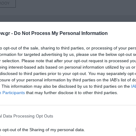
ΛΟΟΥ
νη και τον Πολιτισμό!
w.gr -
Do Not Process My Personal Information
to opt-out of the sale, sharing to third parties, or processing of your per
formation for targeted advertising by us, please use the below opt-out s
λουθήστε το Culturenow.gr
r selection. Please note that after your opt-out request is processed y
eing interest-based ads based on personal information utilized by us or
disclosed to third parties prior to your opt-out. You may separately opt-
losure of your personal information by third parties on the IAB’s list of
. This information may also be disclosed by us to third parties on the
IA
χετικά Άρθρα
Participants
that may further disclose it to other third parties.
l Data Processing Opt Outs
o opt-out of the Sharing of my personal data.