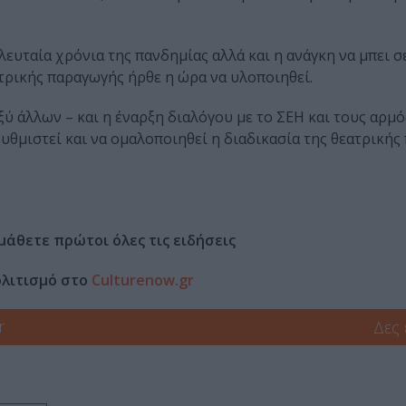
λευταία χρόνια της πανδημίας αλλά και η ανάγκη να μπει σε
τρικής παραγωγής ήρθε η ώρα να υλοποιηθεί.
ξύ άλλων – και η έναρξη διαλόγου με το ΣΕΗ και τους αρμ
υθμιστεί και να ομαλοποιηθεί η διαδικασία της θεατρική
μάθετε πρώτοι όλες τις ειδήσεις
ολιτισμό στο
Culturenow.gr
r
Δες