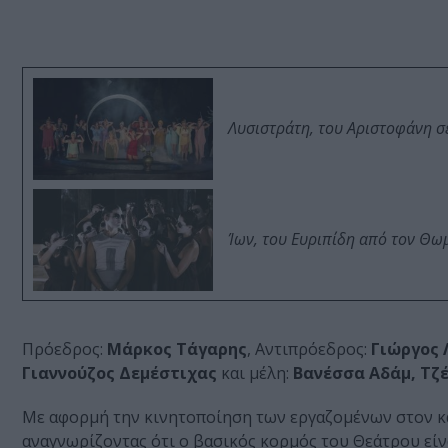
Λυσιστράτη, του Αριστοφάνη σ
Ίων, του Ευριπίδη από τον Θ
Πρόεδρος:
Μάρκος Τάγαρης
, Αντιπρόεδρος:
Γιώργος
Γιαννούζος Δεμέστιχας
και μέλη:
Βανέσσα Αδάμ, Τζ
Με αφορμή την κινητοποίηση των εργαζομένων στον κα
αναγνωρίζοντας ότι ο βασικός κορμός του Θεάτρου είν