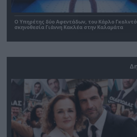
Ο Υπηρέτης δύο Αφεντάδων, του Κάρλο Γκολντό
σκηνοθεσία Γιάννη Κακλέα στην Καλαμάτα
Δ