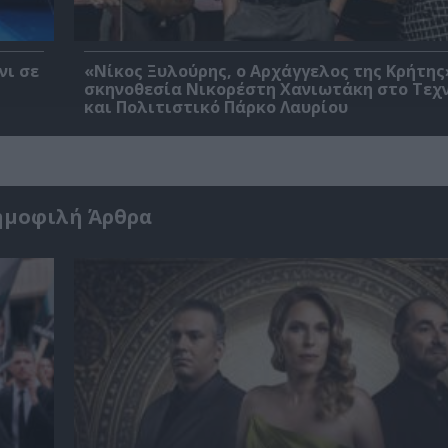
νι σε
«Νίκος Ξυλούρης, ο Αρχάγγελος της Κρήτης
σκηνοθεσία Νικορέστη Χανιωτάκη στο Τεχ
και Πολιτιστικό Πάρκο Λαυρίου
ημοφιλή Άρθρα