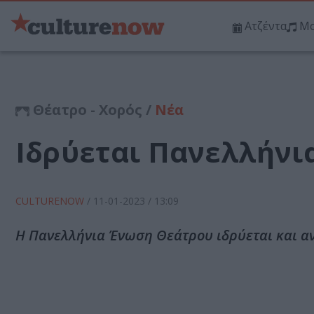
Ατζέντα
Μο
Θέατρο - Χορός /
Νέα
Ιδρύεται Πανελλήνι
CULTURENOW
/
11-01-2023
/ 13:09
Η Πανελλήνια Ένωση Θεάτρου ιδρύεται και αν