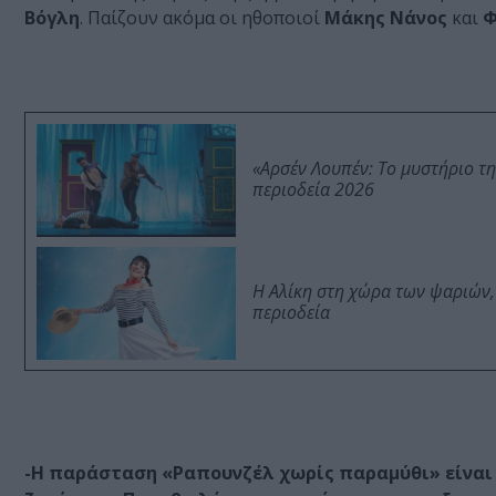
Βόγλη
. Παίζουν ακόμα οι ηθοποιοί
Μάκης Νάνος
και
Φ
«Αρσέν Λουπέν: Το μυστήριο τ
περιοδεία 2026
Η Αλίκη στη χώρα των ψαριών,
περιοδεία
-Η παράσταση «Ραπουνζέλ χωρίς παραμύθι» είναι