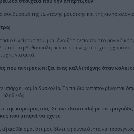
ημείωτα στοιχεία που την απαρτίζουν;
ο συνδυασμό της ζωντανής μουσικής και της κινησιολογία
τρο;
στάσιο Ονείρου” που μου άνοιξε την πόρτα στο μαγικό κόσ
ουτιά στη Βυθούπολη” και στη συνέχεια είχα τη χαρά και 
τυχής για αυτό.
ίες που αντιμετωπίζει ένας καλλιτέχνης όταν καλείτ
ν υπάρχει καμία δυσκολία. Τα παιδιά ανταποκρίνονται όπ
ι αληθινός.
ι της καριέρας σας. Σε αντιδιαστολή με το τραγούδι,
ες που μπορεί να έχετε;
τική αισθάνομαι ότι μου δίνει τη δυνατότητα να προσεγγίσ