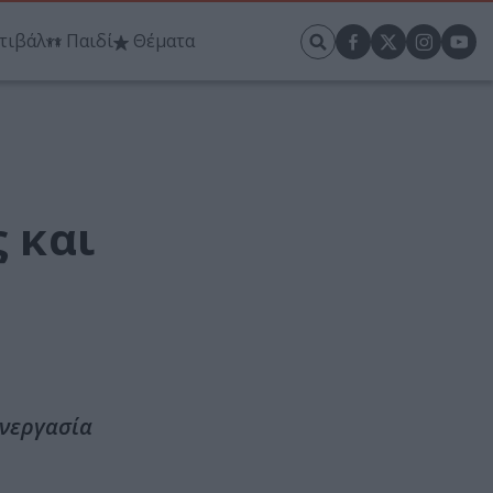
τιβάλ
Παιδί
Θέματα
ς και
υνεργασία