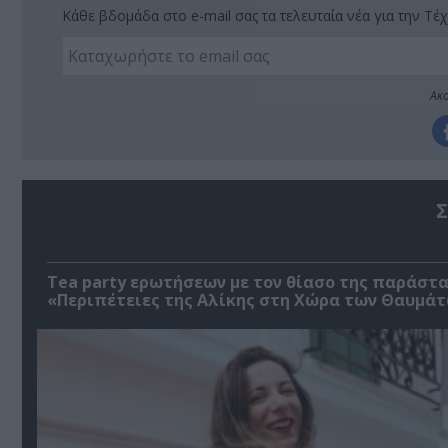
Κάθε βδομάδα στο e-mail σας τα τελευταία νέα για την Τέχ
Ακο
Σ
Tea party ερωτήσεων με τον θίασο της παράστ
«Περιπέτειες της Αλίκης στη Χώρα των Θαυμά