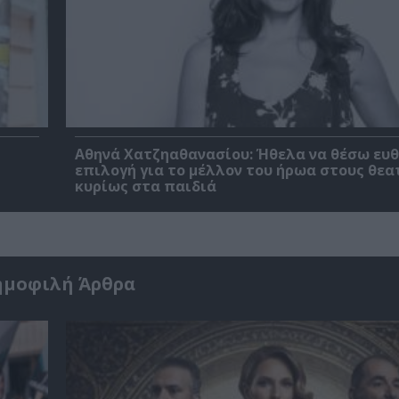
Αθηνά Χατζηαθανασίου: Ήθελα να θέσω ευθ
επιλογή για το μέλλον του ήρωα στους θεα
κυρίως στα παιδιά
ημοφιλή Άρθρα