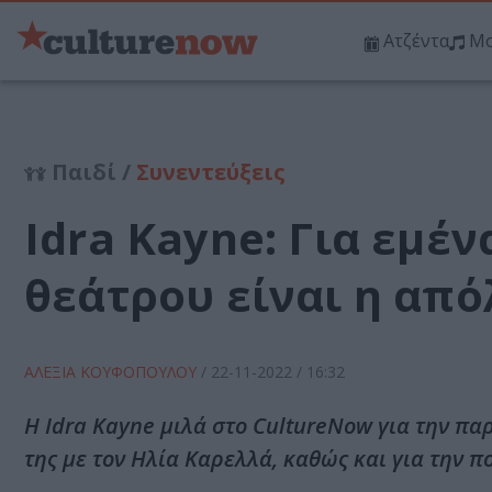
Ατζέντα
Μο
Παιδί /
Συνεντεύξεις
Idra Kayne: Για εμέ
θεάτρου είναι η από
ΑΛΕΞΙΑ ΚΟΥΦΟΠΟΥΛΟΥ
/
22-11-2022
/ 16:32
Η Idra Kayne μιλά στο CultureNow για την π
της με τον Ηλία Καρελλά, καθώς και για την π