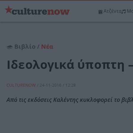
Ατζέντα
Μο
Βιβλίο /
Νέα
Ιδεολογικά ύποπτη –
CULTURENOW
/
24-11-2016
/ 12:28
Από τις εκδόσεις Καλέντης κυκλοφορεί το βιβλ