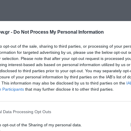
w.gr -
Do Not Process My Personal Information
νη και τον Πολιτισμό!
to opt-out of the sale, sharing to third parties, or processing of your per
formation for targeted advertising by us, please use the below opt-out s
r selection. Please note that after your opt-out request is processed y
λουθήστε το Culturenow.gr
eing interest-based ads based on personal information utilized by us or
disclosed to third parties prior to your opt-out. You may separately opt-
losure of your personal information by third parties on the IAB’s list of
. This information may also be disclosed by us to third parties on the
IA
Participants
that may further disclose it to other third parties.
χετικά Άρθρα
l Data Processing Opt Outs
o opt-out of the Sharing of my personal data.