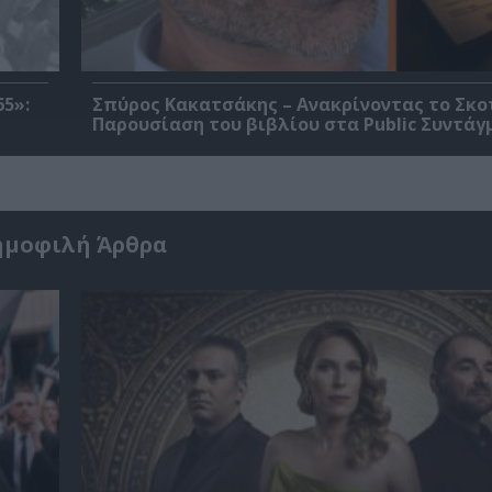
5»:
Σπύρος Κακατσάκης – Ανακρίνοντας το Σκο
Παρουσίαση του βιβλίου στα Public Συντάγ
ημοφιλή Άρθρα