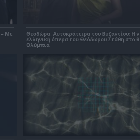
 – Με
Θεοδώρα, Αυτοκράτειρα του Βυζαντίου: Η ν
ελληνική όπερα του Θεόδωρου Στάθη στο 
Ολύμπια