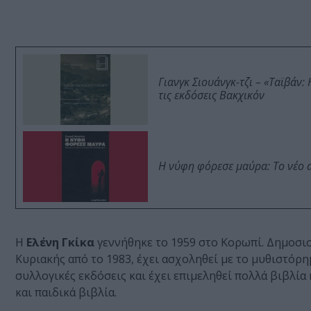
Γιανγκ Σιουάνγκ-τζι – «Ταϊβάν
τις εκδόσεις Βακχικόν
Η νύφη φόρεσε μαύρα: Το νέο 
Η
Ελένη Γκίκα
γεννήθηκε το 1959 στο Κορωπί. Δημοσιογ
Κυριακής από το 1983, έχει ασχοληθεί με το μυθιστόρημ
συλλογικές εκδόσεις και έχει επιμεληθεί πολλά βιβλία 
και παιδικά βιβλία.