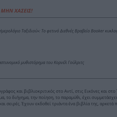
ΜΗΝ ΧΑΣΕΙΣ!
: Ημερολόγιο Ταξιδιού»: Το φετινό Διεθνές Βραβείο Booker κυκλ
αστυνομικό μυθιστόρημα του Κορνέλ Γούλριτς
ράφος και βιβλιοκριτικός στο Αντί, στις Εικόνες και στο
α, το διήγημα, την ποίηση, το παραμύθι, έχει συμμετάσχει
και σειρές. Έχουν εκδοθεί τριάντα ένα βιβλία της, αρκετά 