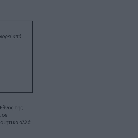
οφορεί από
 Έθνος της
 σε
ποιητικά αλλά