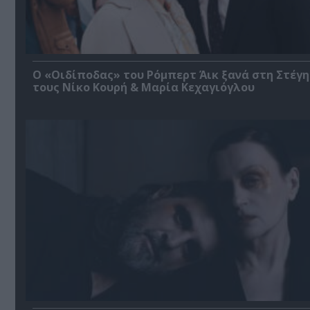
O «Οιδίποδας» του Ρόμπερτ Άικ ξανά στη Στέγη
τους Νίκο Κουρή & Μαρία Κεχαγιόγλου