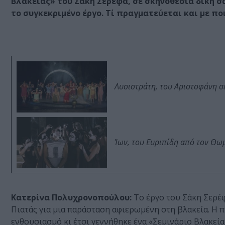
Βλακείας» του Σάκη Σερέφα, σε σκηνοθεσία δική σ
το συγκεκριμένο έργο. Τί πραγματεύεται και με πο
Λυσιστράτη, του Αριστοφάνη σ
Ίων, του Ευριπίδη από τον Θ
Κατερίνα Πολυχρονοπούλου:
Το έργο του Σάκη Σερέφα
Πιατάς για μια παράσταση αφιερωμένη στη βλακεία. Η 
ενθουσιασμό κι έτσι γεννήθηκε ένα «Σεμινάριο Βλακεία