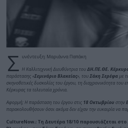
Σ
υνέντευξη: Μαριάννα Παπάκη
Η Καλλιτεχνική Διευθύντρια του
ΔΗ.ΠΕ.ΘΕ. Κέρκυρ
παράστασης «
Σεμινάριο Βλακείας
», του
Σάκη Σερέφα
με τ
σκηνοθετικές δυσκολίες του έργου, τη διαχρονικότητα του ε
Κέρκυρας τα τελευταία χρόνια.
Αφορμή; Η παράσταση του έργου στις
18 Οκτωβρίου
στην
παρακολουθήσουν όσοι ακόμα δεν είχαν την ευκαιρία να π
CultureNow.:
Τη Δευτέρα 18/10 παρουσιάζεται στο