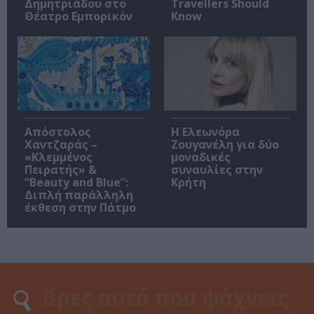
Δημητριάδου στο
Travellers Should
Θέατρο Εμπορικόν
Know
Απόστολος
Η Ελεωνόρα
Χαντζαράς –
Ζουγανέλη για δύο
«Κλεμμένος
μοναδικές
Πειρατής» &
συναυλίες στην
“Beauty and Blue”:
Κρήτη
Διπλή παράλληλη
έκθεση στην Πάτμο