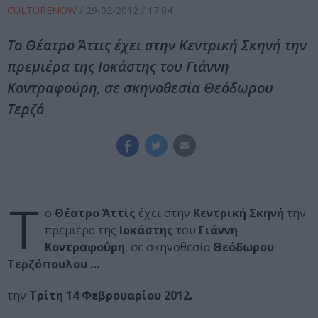
CULTURENOW
/
29-02-2012
/ 17:04
Το Θέατρο Άττις έχει στην Κεντρική Σκηνή την
πρεμιέρα της Ιοκάστης του Γιάννη
Κοντραφούρη, σε σκηνοθεσία Θεόδωρου
Τερζό
Τ
ο
Θέατρο Άττις
έχει στην
Κεντρική Σκηνή
την
πρεμιέρα της
Ιοκάστης
του
Γιάννη
Κοντραφούρη
, σε σκηνοθεσία
Θεόδωρου
Τερζόπουλου …
την
Τρίτη 14 Φεβρουαρίου 2012.