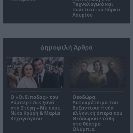
Τεχνολογικό και
Πολιτιστικό Πάρκο
Λαυρίου
Δημοφιλή Άρθρα
O «Οιδίποδας» του
Θεοδώρα,
Ρόμπερτ Άικ ξανά
Αυτοκράτειρα του
στη Στέγη – Με τους
Βυζαντίου: Η νέα
Νίκο Κουρή & Μαρία
ελληνική όπερα του
Κεχαγιόγλου
Θεόδωρου Στάθη
στο θέατρο
Ολύμπια