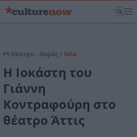
Θέατρο - Χορός /
Νέα
Η Ιοκάστη του
Γιάννη
Κοντραφούρη στο
θέατρο Άττις