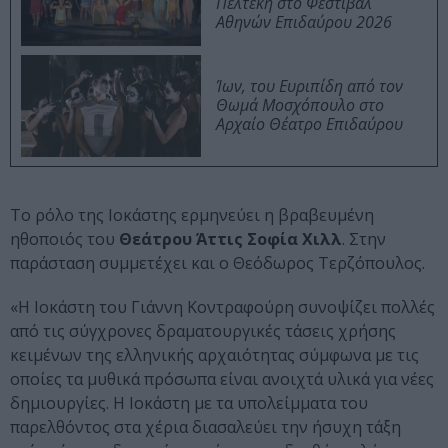
Πελτέκη στο Φεστιβάλ
Αθηνών Επιδαύρου 2026
Ίων, του Ευριπίδη από τον
Θωμά Μοσχόπουλο στο
Αρχαίο Θέατρο Επιδαύρου
Το ρόλο της Ιοκάστης ερμηνεύει η βραβευμένη
ηθοποιός του
Θεάτρου Άττις Σοφία Χιλλ
. Στην
παράσταση συμμετέχει και ο Θεόδωρος Τερζόπουλος.
«Η Ιοκάστη του Γιάννη Κοντραφούρη συνοψίζει πολλές
από τις σύγχρονες δραματουργικές τάσεις χρήσης
κειμένων της ελληνικής αρχαιότητας σύμφωνα με τις
οποίες τα μυθικά πρόσωπα είναι ανοιχτά υλικά για νέες
δημιουργίες. Η Ιοκάστη με τα υπολείμματα του
παρελθόντος στα χέρια διασαλεύει την ήσυχη τάξη