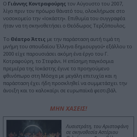
Ο
Γιάννης Κοντραφούρης
τον Αύγουστο του 2007,
λίγο πριν τον πρόωρο θάνατό του, ολοκλήρωσε στο
νοσοκομείο την «Ιοκάστη». Επιθυμία του συγγραφέα
ήταν να τη σκηνοθετήσει ο Θεόδωρος Τερζόπουλος.
Το
Θέατρο Άττις
με την παράσταση αυτή τιμά τη
μνήμη του σπουδαίου Έλληνα δημιουργού• εξάλλου το
2000 είχε παρουσιάσει ακόμη ένα έργο του Γ.
Κοτραφούρη, το Στεφάνι. Η επίσημη παγκόσμια
πρεμιέρα της Ιοκάστης έγινε το προηγούμενο
φθινόπωρο στη Μόσχα με μεγάλη επιτυχία και η
παράσταση έχει ήδη προσκληθεί να συμμετάσχει την
άνοιξη και το καλοκαίρι σε ευρωπαϊκά φεστιβάλ.
ΜΗΝ ΧΑΣΕΙΣ!
Λυσιστράτη, του Αριστοφάνη
σε σκηνοθεσία Αστέριου