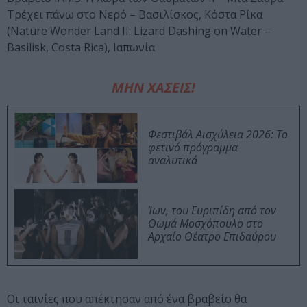
Τρέχει πάνω στο Νερό – Βασιλίσκος, Κόστα Ρίκα
(Nature Wonder Land II: Lizard Dashing on Water –
Basilisk, Costa Rica), Ιαπωνία
ΜΗΝ ΧΑΣΕΙΣ!
Φεστιβάλ Αισχύλεια 2026: Το
φετινό πρόγραμμα
αναλυτικά
Ίων, του Ευριπίδη από τον
Θωμά Μοσχόπουλο στο
Αρχαίο Θέατρο Επιδαύρου
Οι ταινίες που απέκτησαν από ένα βραβείο θα