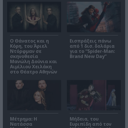
Ο Θάνατος και η
Εισπράξεις πάνω
Κόρη, του Άριελ
από 1 δισ. δολάρια
Ντόρφμαν σε
για το “Spider-Man:
σκηνοθεσία
Brand New Day”
Μανώλη Δούνια και
Αιμίλιου Χειλάκη
στο Θέατρο Αθηνών
Μέτρημα: Η
Μήδεια, του
Νατάσσα
Ευριπίδη από τον