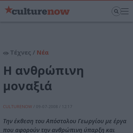
Τέχνες /
Νέα
Η ανθρώπινη
μοναξιά
CULTURENOW
/
09-07-2008
/ 12:17
Την έκθεση του Απόστολου Γεωργίου με έργα
που αφορούν την ανθρώπινη ύπαρξη και