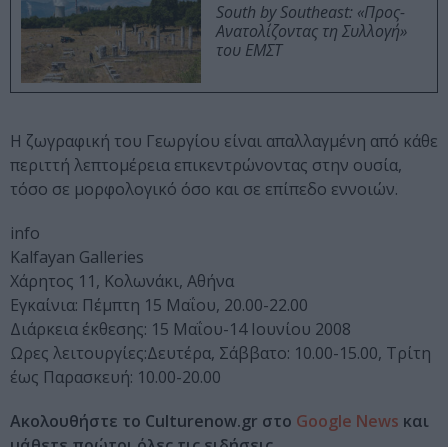
South by Southeast: «Προς-
Ανατολίζοντας τη Συλλογή»
του ΕΜΣΤ
Η ζωγραφική του Γεωργίου είναι απαλλαγμένη από κάθε
περιττή λεπτομέρεια επικεντρώνοντας στην ουσία,
τόσο σε μορφολογικό όσο και σε επίπεδο εννοιών.
info
Kalfayan Galleries
Χάρητος 11, Κολωνάκι, Αθήνα
Εγκαίνια: Πέμπτη 15 Μαΐου, 20.00-22.00
Διάρκεια έκθεσης: 15 Μαΐου-14 Ιουνίου 2008
Ωρες λειτουργίες:Δευτέρα, Σάββατο: 10.00-15.00, Τρίτη
έως Παρασκευή: 10.00-20.00
Ακολουθήστε το Culturenow.gr στο
Google News
και
μάθετε πρώτοι όλες τις ειδήσεις