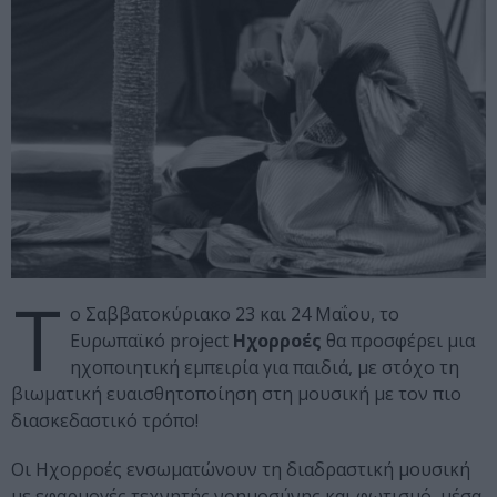
Τ
ο Σαββατοκύριακο 23 και 24 Μαΐου, το
Ευρωπαϊκό project
Ηχορροές
θα προσφέρει μια
ηχοποιητική εμπειρία για παιδιά, με στόχο τη
βιωματική ευαισθητοποίηση στη μουσική με τον πιο
διασκεδαστικό τρόπο!
Οι Ηχορροές ενσωματώνουν τη διαδραστική μουσική
με εφαρμογές τεχνητής νοημοσύνης και φωτισμό, μέσα