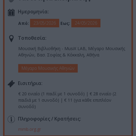
Ημερομηνία:
23/05/2026
24/05/2026
Από:
Εως:
Τοποθεσία:
Μουσική Βιβλιοθήκη - MusiX LAB, Μέγαρο Μουσικής
Αθηνών, Βασ. Σοφίας & Κόκκαλη, Αθήνα
Μέγαρο Μουσικής Αθηνών
Eισιτήρια:
€ 20 ενιαίο (1 παιδί με 1 συνοδό) | € 28 ενιαίο (2
παιδιά με 1 συνοδό) | € 11 (για κάθε επιπλέον
συνοδό)
Πληροφορίες / Κρατήσεις:
mmb.org.gr