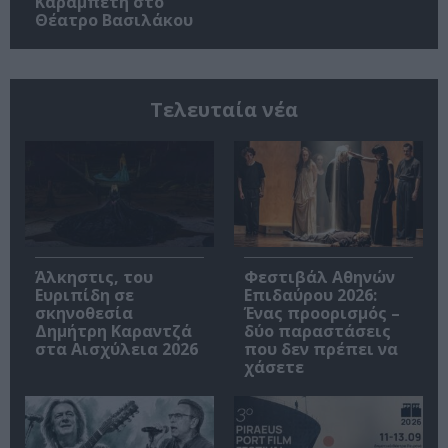
Καραμπέτη στο
Θέατρο Βασιλάκου
Τελευταία νέα
Άλκηστις, του
Φεστιβάλ Αθηνών
Ευριπίδη σε
Επιδαύρου 2026:
σκηνοθεσία
Ένας προορισμός –
Δημήτρη Καραντζά
δύο παραστάσεις
στα Αισχύλεια 2026
που δεν πρέπει να
χάσετε