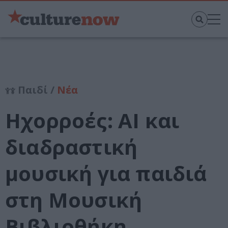
Παιδί /
Νέα
Ηχορροές: AI και
διαδραστική
μουσική για παιδιά
στη Μουσική
Βιβλιοθήκη