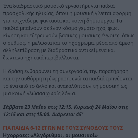
Ένα διαδραστικό μουσικό εργαστήρι για παιδιά
προσχολικής ηλικίας, όπου η μουσική γίνεται αφορμή
για παιχνίδι με φαντασία και κοινή δημιουργία. Τα
παιδιά μπαίνουν σε έναν κόσμο γεμάτο ήχο, φως,
κίνηση και εξερευνούν βασικές μουσικές έννοιες, όπως
ο ρυθμός, η μελωδία και το ηχόχρωμα, μέσα από άμεση
αλληλεπίδραση με διαδραστικά αντικείμενα και
ζωντανά ηχητικά περιβάλλοντα.
Η δράση ενθαρρύνει τη συνεργασία, την παρατήρηση
και την αυθόρμητη έκφραση, ενώ τα παιδιά εμπνέονται
το ένα από το άλλο και ανακαλύπτουν τη μουσική ως
μια κοινή γλώσσα χωρίς λόγια.
Σάββατο 23 Μαΐου στις 12:15. Κυριακή 24 Μαΐου στις
12:15 και στις 15:00. Διάρκεια: 45′
ΓΙΑ ΠΑΙΔΙΑ 6-12 ΕΤΩΝ ΜΕ ΤΟΥΣ ΣΥΝΟΔΟΥΣ ΤΟΥΣ
Ηχορροές: «Αλγόριθμοι, οι μουσικοί»