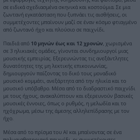
σε ειδικά σχεδιασμένα σκηνικά και κοστούμια. Σε μια
ζωντανή εγκατάσταση που ξυπνάει τις αισθήσεις, οι
συμμετέχοντες μπαίνουν μαζί σε έναν κόσμο φτιαγμένο
από ζωντανό ήχο και πλούσιο σε παιχνίδι.
Παιδιά από
10 μηνών έως και 12 χρονών
, χωρισμένα
σε 3 ηλικιακές ομάδες, γίνονται συνδημιουργοί μιας
μουσικής εμπειρίας. Εξερευνώντας τις ανεξάντλητες
δυνατότητες της μη λεκτικής επικοινωνίας,
δημιουργούν παίζοντας το δικό τους μοναδικό
μουσικό κομμάτι, ανεξάρτητα από την ηλικία και το
μουσικό υπόβαθρο. Μέσα από το διαδραστικό παιχνίδι
με τους ήχους, ανακαλύπτουν και εξερευνούν βασικές
μουσικές έννοιες, όπως ο ρυθμός, η μελωδία και το
ηχόχρωμα, μέσω της άμεσης αλληλεπίδρασης με τον
ήχο.
Μέσα από το πρίσμα του ΑΙ και μπαίνοντας σε ένα
πολυαισθητηριακό παιχνίδι, οι συμμετέχοντες