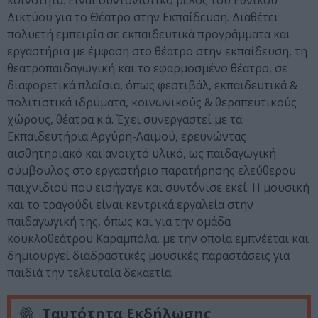
κοινότητα. Είναι συντονιστικό μέλος του Εθνικού
Δικτύου για το Θέατρο στην Εκπαίδευση. Διαθέτει
πολυετή εμπειρία σε εκπαιδευτικά προγράμματα και
εργαστήρια με έμφαση στο θέατρο στην εκπαίδευση, τη
θεατροπαιδαγωγική και το εφαρμοσμένο θέατρο, σε
διαφορετικά πλαίσια, όπως φεστιβάλ, εκπαιδευτικά &
πολιτιστικά ιδρύματα, κοινωνικούς & θεραπευτικούς
χώρους, θέατρα κ.ά. Έχει συνεργαστεί με τα
Εκπαιδευτήρια Αργύρη-Λαιμού, ερευνώντας
αισθητηριακό και ανοιχτό υλικό, ως παιδαγωγική
σύμβουλος στο εργαστήριο παρατήρησης ελεύθερου
παιχνιδιού που εισήγαγε και συντόνισε εκεί. Η μουσική
και το τραγούδι είναι κεντρικά εργαλεία στην
παιδαγωγική της, όπως και για την ομάδα
κουκλοθεάτρου Καραμπόλα, με την οποία εμπνέεται και
δημιουργεί διαδραστικές μουσικές παραστάσεις για
παιδιά την τελευταία δεκαετία.
Ταυτότητα Εκδήλωσης