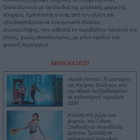
ξεκλειδώνουν με τα κλειδιά της μουσικής μαγικούς
κόσμους. Εμπνέονται ο ένας από τον άλλον και
αλληλοεπιδρούν σε ένα ανοικτό πλαίσιο
συμπερίληψης, που καθιστά το περιβάλλον προσιτό για
όλους, χωρίς αποκλεισμούς, με μόνο εφόδιο την
φυσική περιέργεια.
ΜΗΝ ΧΑΣΕΙΣ!
«Αρσέν Λουπέν: Το μυστήριο
της Κούφιας Βελόνας», από
την Αθηνά Χατζηαθανασίου
σε καλοκαιρινή περιοδεία
2026
Η Αλίκη στη χώρα των
ψαριών, του Γιάννη
Ξανθούλη σε σκηνοθεσία
Χρήστου Τριπόδη σε
καλοκαιρινή περιοδεία