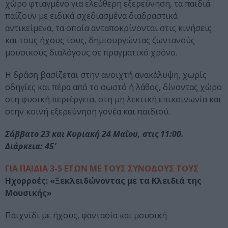
χώρο φτιαγμένο για ελεύθερη εξερεύνηση, τα παιδιά
παίζουν με ειδικά σχεδιασμένα διαδραστικά
αντικείμενα, τα οποία ανταποκρίνονται στις κινήσεις
και τους ήχους τους, δημιουργώντας ζωντανούς
μουσικούς διαλόγους σε πραγματικό χρόνο.
Η δράση βασίζεται στην ανοιχτή ανακάλυψη, χωρίς
οδηγίες και πέρα από το σωστό ή λάθος, δίνοντας χώρο
στη φυσική περιέργεια, στη μη λεκτική επικοινωνία και
στην κοινή εξερεύνηση γονέα και παιδιού.
Σάββατο 23 και Κυριακή 24 Μαΐου, στις 11:00.
Διάρκεια: 45′
ΓΙΑ ΠΑΙΔΙΑ 3-5 ΕΤΩΝ ΜΕ ΤΟΥΣ ΣΥΝΟΔΟΥΣ ΤΟΥΣ
Ηχορροές: «Ξεκλειδώνοντας με τα Κλειδιά της
Μουσικής»
Παιχνίδι με ήχους, φαντασία και μουσική