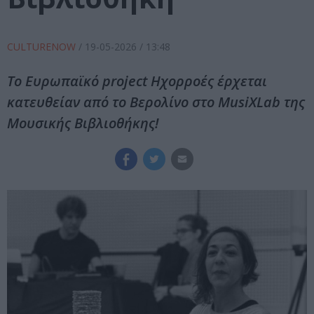
CULTURENOW
/
19-05-2026
/ 13:48
Το Ευρωπαϊκό project Ηχορροές έρχεται
κατευθείαν από το Βερολίνο στο MusiXLab της
Μουσικής Βιβλιοθήκης!