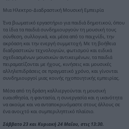
Μια Ηλεκτρο-Διαδραστική Μουσική Εμπειρία
Ένα βιωματικό εργαστήριο για παιδιά δημοτικού, όπου
τα ίδια τα παιδιά συνδημιουργούν τη μουσική τους
σύνθεση, συλλογικά, και μέσα από το παιχνίδι, την
ακρόαση και την ενεργή συμμετοχή. Με τη βοήθεια
διαδραστικών τεχνολογιών, φωτισμού και ειδικά
σχεδιασμένων μουσικών αντικειμένων, τα παιδιά
πειραματίζονται με ήχους, κινήσεις και μουσικές
αλληλεπιδράσεις σε πραγματικό χρόνο, και γίνονται
συνδημιουργοί μιας κοινής ηχοποιητικής εμπειρίας.
Μέσα από τη δράση καλλιεργούνται η μουσική
ευαισθησία, η φαντασία, η συνεργασία και η ικανότητα
να ακούμε και να ανταποκρινόμαστε στους άλλους σε
ένα ανοιχτό και συμπεριληπτικό πλαίσιο.
Σάββατο 23 και Κυριακή 24 Μαΐου, στις 13:30.