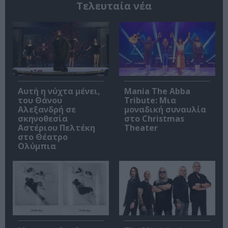
Τελευταία νέα
Αυτή η νύχτα μένει,
Mania The Abba
του Θάνου
Tribute: Μια
Αλεξανδρή σε
μοναδική συναυλία
σκηνοθεσία
στο Christmas
Αστέριου Πελτέκη
Theater
στο Θέατρο
Ολύμπια