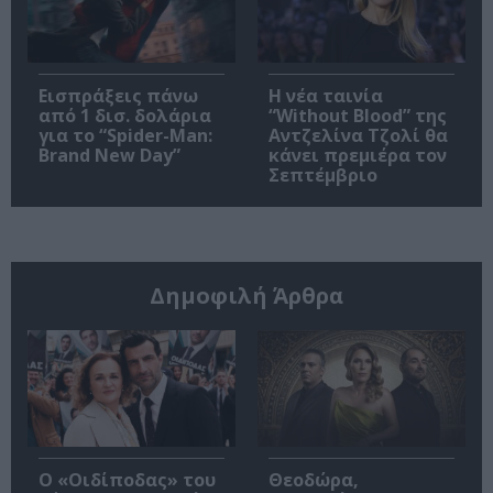
Εισπράξεις πάνω
Η νέα ταινία
από 1 δισ. δολάρια
“Without Blood” της
για το “Spider-Man:
Αντζελίνα Τζολί θα
Brand New Day”
κάνει πρεμιέρα τον
Σεπτέμβριο
Δημοφιλή Άρθρα
O «Οιδίποδας» του
Θεοδώρα,