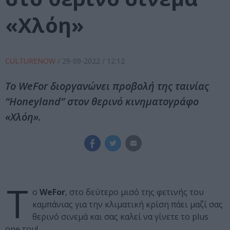
«Χλόη»
CULTURENOW
/
29-09-2022
/ 12:12
Το WeFor διοργανώνει προβολή της ταινίας
“Ηoneyland” στον θερινό κινηματογράφο
«Χλόη».
Τ
ο
WeFor
, στο δεύτερο μισό της φετινής του
καμπάνιας για την κλιματική κρίση πάει μαζί σας
θερινό σινεμά και σας καλεί να γίνετε το plus
one του!