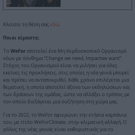
Κλείστε τη θέση σας
εδώ
.
Ποιοι είμαστε;
Το
WeFor
αποτελεί ένα Μη Κερδοσκοπικό Οργανισμό
νέων με σύνθημα “Change we need, Impactwe want”.
Στόχος του Οργανισμού είναι να μιλήσει για όλες
εκείνες τις προκλήσεις, στις οποίες η νέα γενιά μπορεί
και πρέπει να ανταποκριθεί. Κάθε χρόνο επιλέγεται μια
θεματική, η οποία αποτελεί άξονα των εκδηλώσεων και
των δράσεων της ομάδας, ώστε να αλλάξει ο τρόπος με
τον οποίο διεξάγεται μια συζήτηση στη χώρα μας.
Για το 2022, το WeFor αφιερώνει την ετήσια καμπάνια
του, με τίτλο WeForClimate, στην κλιματική αλλαγή. Ο
ρόλος της νέας γενιάς είναι καθοριστικός για το