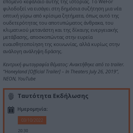
επόμενο κεφάλαιο αυτής της ιστορίας. Το WeFor
φιλοδοξεί να εισάγει στη δημόσια συζήτηση μια νέα
οπτική γύρω από κρίσιμα ζητήματα, όπως αυτό της
ουδετερότητας του αποτυπώματος άνθρακα, του
κλιματικού μετανάστη και της δίκαιης ενεργειακής
μετάβασης, αποσκοπώντας στην ευρεία
ευαισθητοποίηση της κοινωνίας, αλλά κυρίως στην
ανάλογη ανάληψη δράσης.
Κεντρική φωτογραφία θέματος: Ανακτήθηκε από το trailer.
“Honeyland [Official Trailer] – In Theaters July 26, 2019”,
NEON, YouTube
Ταυτότητα Εκδήλωσης
Ημερομηνία:
03/10/2022
20:30