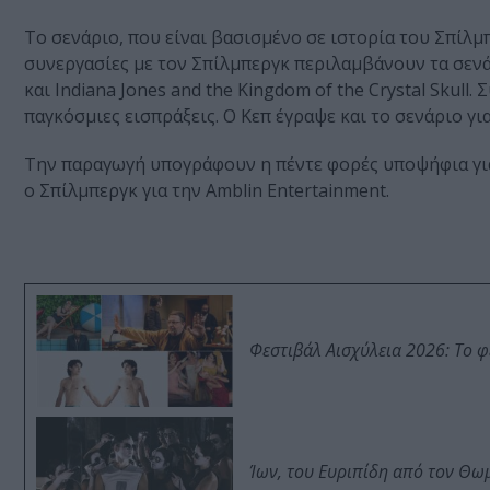
Το σενάριο, που είναι βασισμένο σε ιστορία του Σπίλ
συνεργασίες με τον Σπίλμπεργκ περιλαμβάνουν τα σενάρια
και Indiana Jones and the Kingdom of the Crystal Skull.
παγκόσμιες εισπράξεις. Ο Κεπ έγραψε και το σενάριο για
Την παραγωγή υπογράφουν η πέντε φορές υποψήφια γ
ο Σπίλμπεργκ για την Amblin Entertainment.
Φεστιβάλ Αισχύλεια 2026: Το 
Ίων, του Ευριπίδη από τον Θ