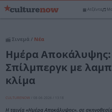
Ατζέντα
Μο
Σινεμά /
Νέα
Ημέρα Αποκάλυψης: 
Σπίλμπεργκ με λαμπ
κλίμα
CULTURENOW
/
08-06-2026
/ 13:18
Η ταινία «Ημέρα Αποκάλυψης», σε σκηνοθεσία