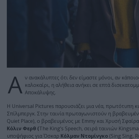
Α
ν ανακάλυπτες ότι δεν είμαστε μόνοι, αν κάποιο
καλοκαίρι, η αλήθεια ανήκει σε επτά δισεκατο
Αποκάλυψης.
Η Universal Pictures παρουσιάζει μια νέα, πρωτότυπη
Σπίλμπεργκ. Στην ταινία πρωταγωνιστούν η βραβευμέν
Quiet Place), ο βραβευμένος με Emmy και Χρυσή Σφαίρα
Κόλιν Φερθ (
The King’s Speech, σειρά ταινιών Kingsma
υποψήφιος για Όσκαρ
Κόλμαν Ντομίνγκο
(Sing Sing, R