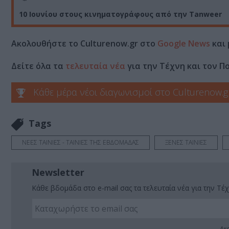
10 Ιουνίου στους κινηματογράφους από την Tanweer
Ακολουθήστε το Culturenow.gr στο
Google News
και 
Δείτε όλα τα
τελευταία νέα
για την Τέχνη και τον Π
Κάθε μέρα νέοι διαγωνισμοί στο Culturenow.g
Tags
ΝΕΕΣ ΤΑΙΝΙΕΣ - ΤΑΙΝΙΕΣ ΤΗΣ ΕΒΔΟΜΑΔΑΣ
ΞΕΝΕΣ ΤΑΙΝΙΕΣ
Newsletter
Κάθε βδομάδα στο e-mail σας τα τελευταία νέα για την Τέχ
Ακο