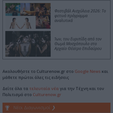
Φεστιβάλ Αισχύλεια 2026: Το
φετινό πρόγραμμα
αναλυτικά
Ίων, του Ευριπίδη από τον
Θωμά Μοσχόπουλο στο
Αρχαίο Θέατρο Επιδαύρου
Ακολουθήστε το Culturenow.gr στο
Google News
και
μάθετε πρώτοι όλες τις ειδήσεις
Δείτε όλα τα
τελευταία νέα
για την Τέχνη και τον
Πολιτισμό στο
Culturenow.gr
Νέοι Διαγωνισμοί
❯