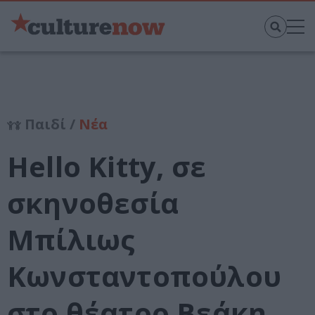
Παιδί /
Νέα
Hello Kitty, σε
σκηνοθεσία
Μπίλιως
Κωνσταντοπούλου
στο θέατρο Βεάκη