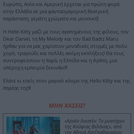
Ευρώπη, Ασία και Αμερική έρχεται για πρώτη φορά
στην Ελλάδα σε μια φαντασμαγορική θεατρική
παράσταση, γεμάτη χρώματα και μουσική!
Η Hello Kitty μαζί με τους αγαπημένους της φίλους, τον
Dear Daniel, τη My Melody και τον Bad Badtz Maru
ήρθαν για να μας χαρίσουν μοναδικές στιγμές με πολύ
χορό, τραγούδι και πολλές ακόμη εκπλήξεις! Θα τους
συντροφεύσουν η Χαρά, η Ελπίδα και η Αγάπη, μια
υπέροχη εμπειρία ξεκινάει!!!
Ελάτε κι εσείς στον μαγικό κόσμο της Hello Kitty και της
παρέας της!!!
ΜΗΝ ΧΑΣΕΙΣ!
«Αρσέν Λουπέν: Το μυστήριο
της Κούφιας Βελόνας», από
την Αθηνά Χατζηαθανασίου