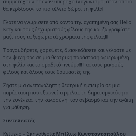
συμμετέχουν σε έναν υπέροχο διαγωνισμό, στον οποίο
θα κερδίσουν το πιο τέλειο δώρο, τη φιλία!
Ελάτε να γνωρίσετε από κοντά την αγαπημένη σας Hello
Kitty και τους ξεχωριστούς φίλους της και ζωγραφίστε
μαζί τους τα ξεχωριστά χρώματα της φιλίας!!!
Τραγουδήσετε, χορέψετε, διασκεδάσετε και γελάστε με
την ψυχή σας σε μια θεατρική παράσταση αφιερωμένη
στη φιλία και το ομαδικό πνεύμα!!! Για τους μικρούς
φίλους και όλους τους θαυμαστές της.
Ζήστε μια ανεπανάληπτη θεατρική εμπειρία σε μια
παράσταση που εξυμνεί τη φιλία, τη δημιουργικότητα,
την ευγένεια, την καλοσύνη, τον σεβασμό και την αγάπη
για μάθηση.
Συντελεστές
Κείμενο – Σκηνοθεσία:
Μπίλιω Κωνσταντοπούλου