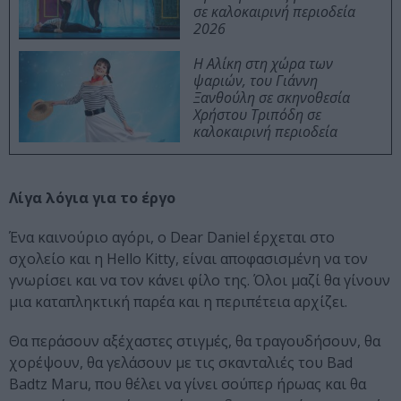
σε καλοκαιρινή περιοδεία
2026
Η Αλίκη στη χώρα των
ψαριών, του Γιάννη
Ξανθούλη σε σκηνοθεσία
Χρήστου Τριπόδη σε
καλοκαιρινή περιοδεία
Λίγα λόγια για το έργο
Ένα καινούριο αγόρι, ο Dear Daniel έρχεται στο
σχολείο και η Hello Kitty, είναι αποφασισμένη να τον
γνωρίσει και να τον κάνει φίλο της. Όλοι μαζί θα γίνουν
μια καταπληκτική παρέα και η περιπέτεια αρχίζει.
Θα περάσουν αξέχαστες στιγμές, θα τραγουδήσουν, θα
χορέψουν, θα γελάσουν με τις σκανταλιές του Bad
Badtz Maru, που θέλει να γίνει σούπερ ήρωας και θα