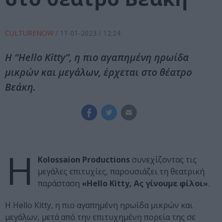
CULTURENOW
/
11-01-2023
/ 12:24
Η “Hello Kitty”, η πιο αγαπημένη ηρωίδα
μικρών και μεγάλων, έρχεται στο θέατρο
Βεάκη.
H
Kolossaion Productions
συνεχίζοντας τις
μεγάλες επιτυχίες, παρουσιάζει τη θεατρική
παράσταση
«Hello Kitty, Ας γίνουμε φίλοι»
.
Η Hello Kitty, η πιο αγαπημένη ηρωίδα μικρών και
μεγάλων, μετά από την επιτυχημένη πορεία της σε