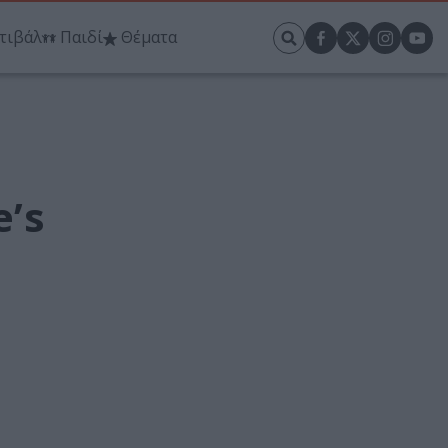
τιβάλ
Παιδί
Θέματα
e’s