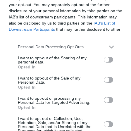
your opt-out. You may separately opt-out of the further
Κάθε βδομάδα στο e-mail σας τα τελευταία νέα για
disclosure of your personal information by third parties on the
την Τέχνη και τον Πολιτισμό!
IAB’s list of downstream participants. This information may
also be disclosed by us to third parties on the
IAB’s List of
Downstream Participants
that may further disclose it to other
third parties.
Personal Data Processing Opt Outs
Ακολουθήστε το Culturenow.gr
I want to opt-out of the Sharing of my
personal data.
Opted In
I want to opt-out of the Sale of my
Σχετικά Άρθρα
Personal Data.
Opted In
I want to opt-out of processing my
Personal Data for Targeted Advertising.
Opted In
I want to opt-out of Collection, Use,
Retention, Sale, and/or Sharing of my
Personal Data that Is Unrelated with the
Purposes for which it was collected.