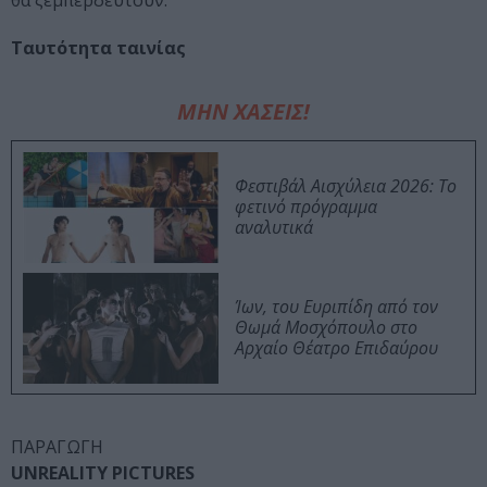
θα ξεμπερδευτούν.
Ταυτότητα ταινίας
ΜΗΝ ΧΑΣΕΙΣ!
Φεστιβάλ Αισχύλεια 2026: Το
φετινό πρόγραμμα
αναλυτικά
Ίων, του Ευριπίδη από τον
Θωμά Μοσχόπουλο στο
Αρχαίο Θέατρο Επιδαύρου
ΠΑΡΑΓΩΓΗ
UNREALITY PICTURES