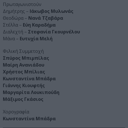
Πρωταγωνιστούν
Δημήτρης –
Ιάκωβος Μυλωνάς
Θεοδώρα –
Νανά Τζαβάρα
Στέλλα –
Εύη Καραδήμα
Διαλεχτή –
Στεφανία Γκουρνέλου
Μάνα –
Ευτυχία Μελή
Φιλική Συμμετοχή
Σπύρος Μπιμπίλας
Μαίρη Ανανιάδου
Χρήστος Μπίλιας
Κωνσταντίνα Μπάδρα
Γιάννης Κιουφτής
Μαργαρίτα Λουκιπούδη
Μάξιμος Γκάσιος
Χορογραφία
Κωνσταντίνα Μπάδρα