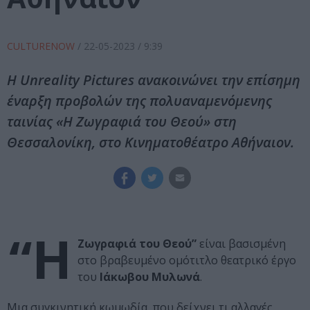
CULTURENOW
/
22-05-2023
/ 9:39
Η Unreality Pictures ανακοινώνει την επίσημη
έναρξη προβολών της πολυαναμενόμενης
ταινίας «Η Ζωγραφιά του Θεού» στη
Θεσσαλονίκη, στο Κινηματοθέατρο Αθήναιον.
“Η
Ζωγραφιά του Θεού”
είναι βασισμένη
στο βραβευμένο ομότιτλο θεατρικό έργο
του
Ιάκωβου Μυλωνά
.
Μια συγκινητική κωμωδία, που δείχνει τι αλλαγές