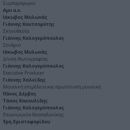
Συμπαραγωγοί
Αμυ α.ε.
Ιάκωβος Μυλωνάς
Γιάννης Κουτσομύτης
Σκηνοθεσία
Γιάννης Καλογερόπουλος
Σενάριο
Ιάκωβος Μυλωνάς
Δ/νση Φωτογραφίας
Γιάννης Καλογερόπουλος
Executive Producer
Γιάννης Χαλκίδης
Μουσική επιμέλεια και πρωτότυπη μουσική
Πάνος Δέρβος
Τάσος Κακουλίδης
Γιάννης Καλογερόπουλος
Επικοινωνία Θεσσαλονίκης
Έρη Χριστοφορίδου