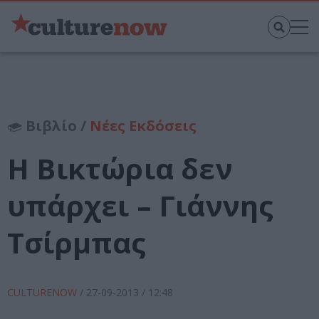
Βιβλίο /
Νέες Εκδόσεις
Η Βικτώρια δεν
υπάρχει – Γιάννης
Τσίρμπας
CULTURENOW
/
27-09-2013
/ 12:48