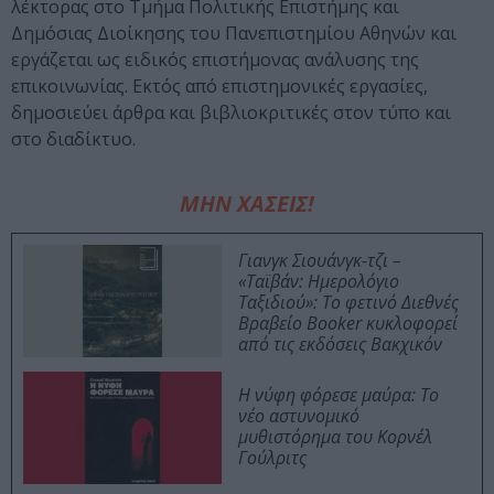
λέκτορας στο Τμήμα Πολιτικής Επιστήμης και
Δημόσιας Διοίκησης του Πανεπιστημίου Αθηνών και
εργάζεται ως ειδικός επιστήμονας ανάλυσης της
επικοινωνίας. Εκτός από επιστημονικές εργασίες,
δημοσιεύει άρθρα και βιβλιοκριτικές στον τύπο και
στο διαδίκτυο.
ΜΗΝ ΧΑΣΕΙΣ!
Γιανγκ Σιουάνγκ-τζι –
«Ταϊβάν: Ημερολόγιο
Ταξιδιού»: Το φετινό Διεθνές
Βραβείο Booker κυκλοφορεί
από τις εκδόσεις Βακχικόν
Η νύφη φόρεσε μαύρα: Το
νέο αστυνομικό
μυθιστόρημα του Κορνέλ
Γούλριτς