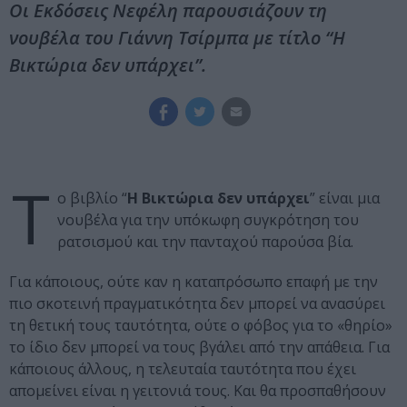
Οι Εκδόσεις Νεφέλη παρουσιάζουν τη
νουβέλα του Γιάννη Τσίρμπα με τίτλο “Η
Βικτώρια δεν υπάρχει”.
Τ
ο βιβλίο “
Η Βικτώρια δεν υπάρχει
” είναι μια
νουβέλα για την υπόκωφη συγκρότηση του
ρατσισμού και την πανταχού παρούσα βία.
Για κάποιους, ούτε καν η καταπρόσωπο επαφή με την
πιο σκοτεινή πραγματικότητα δεν μπορεί να ανασύρει
τη θετική τους ταυτότητα, ούτε ο φόβος για το «θηρίο»
το ίδιο δεν μπορεί να τους βγάλει από την απάθεια. Για
κάποιους άλλους, η τελευταία ταυτότητα που έχει
απομείνει είναι η γειτονιά τους. Και θα προσπαθήσουν