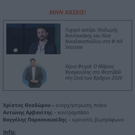
ΜΗΝ ΧΑΣΕΙΣ!
Τυχερό αστέρι: Θοδωρής
Βουτσικάκης και Λίνα
Νικολακοπούλου στο Φ hill
Sessions
Χέρια Φτερά: Ο Μάριος
Φραγκούλης στο Φεστιβάλ
στη Σκιά των Βράχων 2026
Χρίστος Θεοδώρου –
ενορχήστρωση, πιάνο
Αντώνης Αρβανίτης
– κοντραμπάσο
Βαγγέλης Παρασκευαϊδης
– κρουστά, βιμπράφωνο
Info: