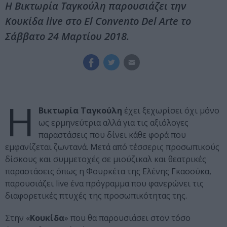
Η Βικτωρία Ταγκούλη παρουσιάζει την
Κουκίδα live στο El Convento Del Arte το
Σάββατο 24 Μαρτίου 2018.
Η
Βικτωρία Ταγκούλη
έχει ξεχωρίσει όχι μόνο
ως ερμηνεύτρια αλλά για τις αξιόλογες
παραστάσεις που δίνει κάθε φορά που
εμφανίζεται ζωντανά. Μετά από τέσσερις προσωπικούς
δίσκους και συμμετοχές σε μιούζικαλ και θεατρικές
παραστάσεις όπως η Φουρκέτα της Ελένης Γκασούκα,
παρουσιάζει live ένα πρόγραμμα που φανερώνει τις
διαφορετικές πτυχές της προσωπικότητας της.
Στην «
Κουκίδα
» που θα παρουσιάσει στον τόσο