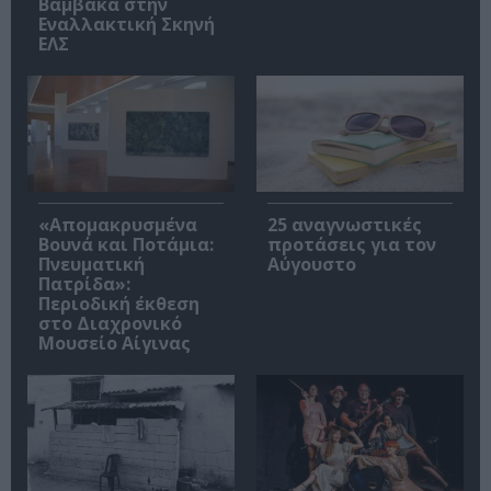
Βαμβακά στην
Εναλλακτική Σκηνή
ΕΛΣ
«Απομακρυσμένα
25 αναγνωστικές
Βουνά και Ποτάμια:
προτάσεις για τον
Πνευματική
Αύγουστο
Πατρίδα»:
Περιοδική έκθεση
στο Διαχρονικό
Μουσείο Αίγινας