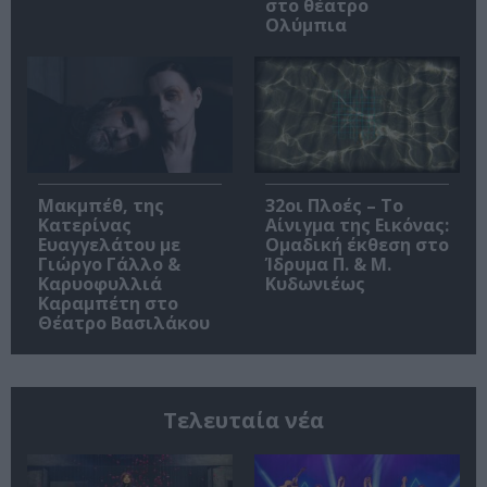
στο θέατρο
Ολύμπια
Μακμπέθ, της
32οι Πλοές – Το
Κατερίνας
Αίνιγμα της Εικόνας:
Ευαγγελάτου με
Ομαδική έκθεση στο
Γιώργο Γάλλο &
Ίδρυμα Π. & Μ.
Καρυοφυλλιά
Κυδωνιέως
Καραμπέτη στο
Θέατρο Βασιλάκου
Τελευταία νέα