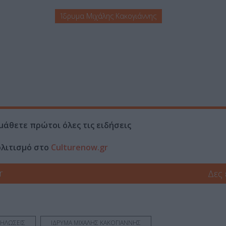
Ίδρυμα Μιχάλης Κακογιάννης
μάθετε πρώτοι όλες τις ειδήσεις
ολιτισμό στο
Culturenow.gr
r
Δες
ΗΛΩΣΕΙΣ
ΙΔΡΥΜΑ ΜΙΧΑΛΗΣ ΚΑΚΟΓΙΑΝΝΗΣ