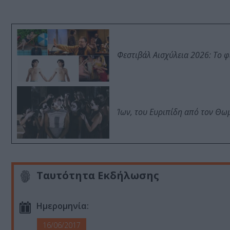
Φεστιβάλ Αισχύλεια 2026: Το 
Ίων, του Ευριπίδη από τον Θ
Ταυτότητα Εκδήλωσης
Ημερομηνία:
16/06/2017