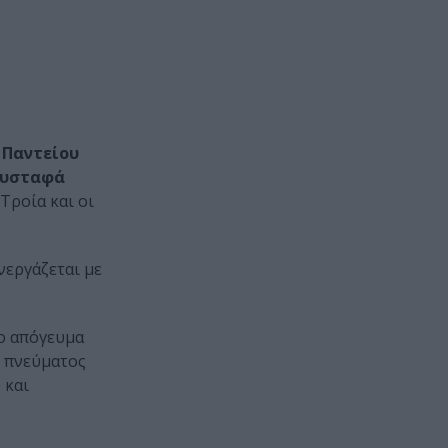
 Παντείου
υσταφά
Τροία και οι
νεργάζεται με
το απόγευμα
 πνεύματος
 και