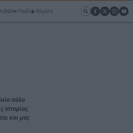
τιβάλ
Παιδί
Θέματα
δαίο πόλο
ς Ιστορίας
ται και μας