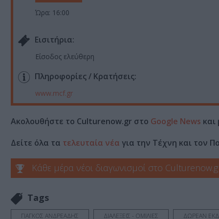
Ώρα: 16:00
Eισιτήρια:
Είσοδος ελεύθερη
Πληροφορίες / Κρατήσεις:
www.mcf.gr
Ακολουθήστε το Culturenow.gr στο
Google News
και 
Δείτε όλα τα
τελευταία νέα
για την Τέχνη και τον Π
Κάθε μέρα νέοι διαγωνισμοί στο Culturenow.g
Tags
ΓΙΑΓΚΟΣ ΑΝΔΡΕΑΔΗΣ
ΔΙΑΛΕΞΕΙΣ - ΟΜΙΛΙΕΣ
ΔΩΡΕΑΝ ΕΚΔ