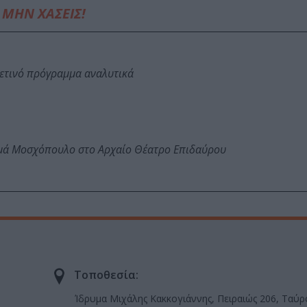
ΜΗΝ ΧΑΣΕΙΣ!
φετινό πρόγραμμα αναλυτικά
ωμά Μοσχόπουλο στο Αρχαίο Θέατρο Επιδαύρου
Τοποθεσία:
Ίδρυμα Μιχάλης Κακκογιάννης, Πειραιώς 206, Ταύρ