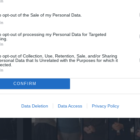
In
o opt-out of the Sale of my Personal Data.
In
to opt-out of processing my Personal Data for Targeted
ing.
In
της
Ο Λάκης Χαλκιάς, σημαντικός εκπρόσωπος
μουσικής μας παράδοσης, πέθανε σε ηλικία
o opt-out of Collection, Use, Retention, Sale, and/or Sharing
ersonal Data that Is Unrelated with the Purposes for which it
lected.
In
CONFIRM
Data Deletion
Data Access
Privacy Policy