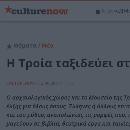
Ατζέντα
Μο
Θέματα /
Νέα
Η Τροία ταξιδεύει σ
CULTURENOW
/
12-06-2017
/ 17:07
Ο αρχαιολογικός χώρος και το Μουσείο της Τρ
έλξης για όλους όσους, Έλληνες ή άλλους επισ
και του μύθου, αναπολώντας τις μορφές που,
μαγεύουν σε βιβλία, θεατρικά έργα και ταινίες