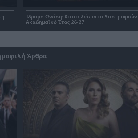
λη
Ίδρυμα Ωνάση: Αποτελέσματα Υποτροφιών 
Ακαδημαϊκό Έτος 26-27
ημοφιλή Άρθρα