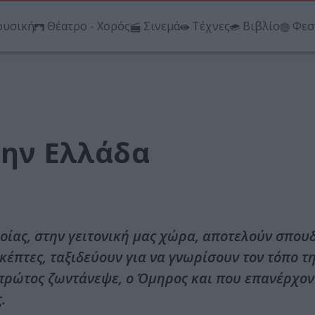
υσική
Θέατρο - Χορός
Σινεμά
Τέχνες
Βιβλίο
Φεσ
την Ελλάδα
οίας, στην γειτονική μας χώρα, αποτελούν σπου
κέπτες, ταξιδεύουν για να γνωρίσουν τον τόπο τη
 πρώτος ζωντάνεψε, ο Όμηρος και που επανέρχον
.