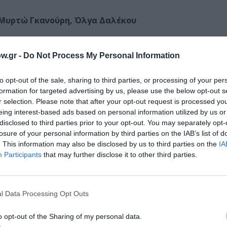
Μυρτώ Γκανούρη, Όλγα Δαλέκου
w.gr -
Do Not Process My Personal Information
to opt-out of the sale, sharing to third parties, or processing of your per
formation for targeted advertising by us, please use the below opt-out s
αδογιάννη
r selection. Please note that after your opt-out request is processed y
ός Liminal
eing interest-based ads based on personal information utilized by us or
disclosed to third parties prior to your opt-out. You may separately opt-
losure of your personal information by third parties on the IAB’s list of
. This information may also be disclosed by us to third parties on the
IA
Participants
that may further disclose it to other third parties.
l Data Processing Opt Outs
o opt-out of the Sharing of my personal data.