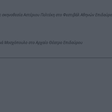
ε σκηνοθεσία Αστέριου Πελτέκη στο Φεστιβάλ Αθηνών Επιδαύρ
ωμά Μοσχόπουλο στο Αρχαίο Θέατρο Επιδαύρου