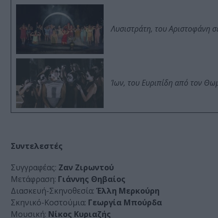
Λυσιστράτη, του Αριστοφάνη σ
Ίων, του Ευριπίδη από τον Θ
Συντελεστές
Συγγραφέας:
Ζαν Ζιρωντού
Μετάφραση:
Γιάννης Θηβαίος
Διασκευή-Σκηνοθεσία:
Έλλη Μερκούρη
Σκηνικό-Κοστούμια:
Γεωργία Μπούρδα
Μουσική:
Νίκος Κυριαζής