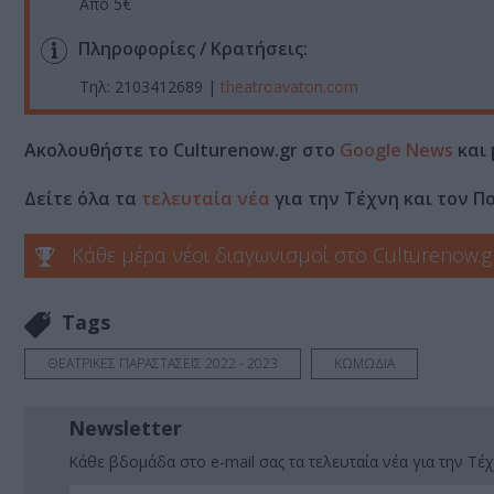
Από 5€
Πληροφορίες / Κρατήσεις:
Τηλ: 2103412689 |
theatroavaton.com
Ακολουθήστε το Culturenow.gr στο
Google News
και 
Δείτε όλα τα
τελευταία νέα
για την Τέχνη και τον Π
Κάθε μέρα νέοι διαγωνισμοί στο Culturenow.g
Tags
ΘΕΑΤΡΙΚΕΣ ΠΑΡΑΣΤΑΣΕΙΣ 2022 - 2023
ΚΩΜΩΔΙΑ
Newsletter
Κάθε βδομάδα στο e-mail σας τα τελευταία νέα για την Τέχ