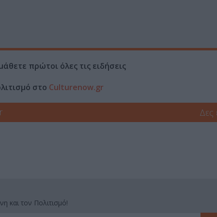
μάθετε πρώτοι όλες τις ειδήσεις
ολιτισμό στο
Culturenow.gr
r
Δες
νη και τον Πολιτισμό!