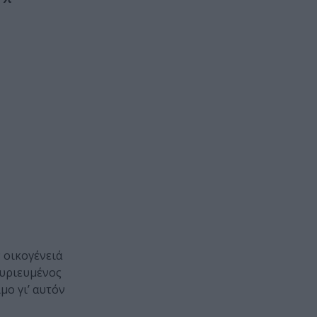
 οικογένειά
κυριευμένος
μο γι’ αυτόν