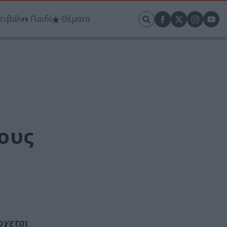
τιβάλ
Παιδί
Θέματα
ους
ρχεται