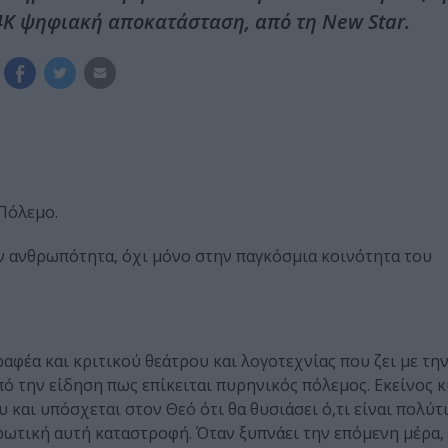
4K ψηφιακή αποκατάσταση, από τη New Star.
 Πόλεμο.
 ανθρωπότητα, όχι μόνο στην παγκόσμια κοινότητα του
αφέα και κριτικού θεάτρου και λογοτεχνίας που ζει με την
πό την είδηση πως επίκειται πυρηνικός πόλεμος. Εκείνος 
και υπόσχεται στον Θεό ότι θα θυσιάσει ό,τι είναι πολύτι
ωτική αυτή καταστροφή. Όταν ξυπνάει την επόμενη μέρα,