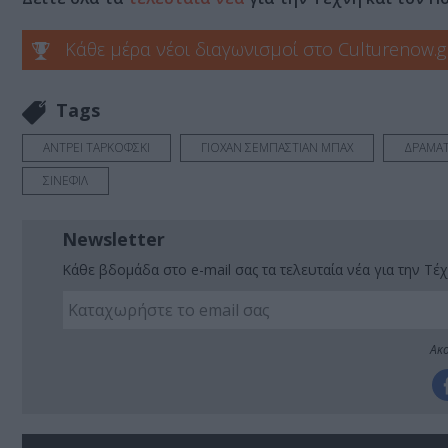
Κάθε μέρα νέοι διαγωνισμοί στο Culturenow.g
Tags
ΑΝΤΡΕΙ ΤΑΡΚΟΦΣΚΙ
ΓΙΟΧΑΝ ΣΕΜΠΑΣΤΙΑΝ ΜΠΑΧ
ΔΡΑΜΑΤ
ΣΙΝΕΦΙΛ
Newsletter
Κάθε βδομάδα στο e-mail σας τα τελευταία νέα για την Τέχ
Ακο