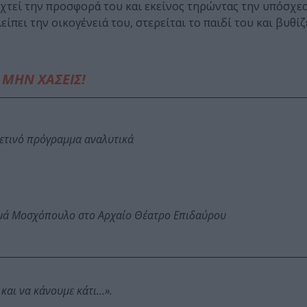
δεχτεί την προσφορά του και εκείνος τηρώντας την υπόσχε
είπει την οικογένειά του, στερείται το παιδί του και βυθίζ
ΜΗΝ ΧΑΣΕΙΣ!
φετινό πρόγραμμα αναλυτικά
ωμά Μοσχόπουλο στο Αρχαίο Θέατρο Επιδαύρου
και να κάνουμε κάτι…».