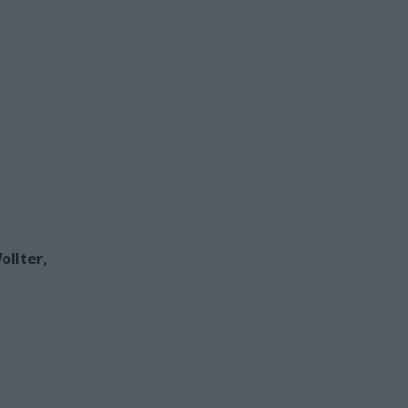
ollter,