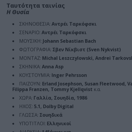
Ταυτότητα ταινίας
Η Θυσία
ΣΚΗΝΟΘΕΣΙΑ:
Αντρέι Ταρκόφσκι
ΣΕΝΑΡΙΟ:
Αντρέι Ταρκόφσκι
ΜΟΥΣΙΚΗ:
Johann Sebastian Bach
ΦΩΤΟΓΡΑΦΙΑ:
Σβεν Νίκβιστ (Sven Nykvist)
ΜΟΝΤΑΖ:
Michal Leszczylowski, Andrei Tarkovs
ΣΚΗΝΙΚΑ:
Anna Asp
ΚΟΥΣΤΟΥΜΙΑ:
Inger Pehrsson
ΠΑΙΖΟΥΝ:
Erland Josephson, Susan Fleetwood, Val
Filippa Franzen, Tommy Kjellqvist
κ.α.
ΧΩΡΑ:
Γαλλία, Σουηδία, 1986
ΗΧΟΣ:
5.1, Dolby Digital
ΓΛΩΣΣΑ:
Σουηδικά
ΥΠΟΤΙΤΛΟΙ:
Ελληνικοί