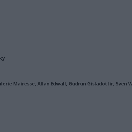
ky
erie Mairesse, Allan Edwall, Gudrun Gisladottir, Sven W