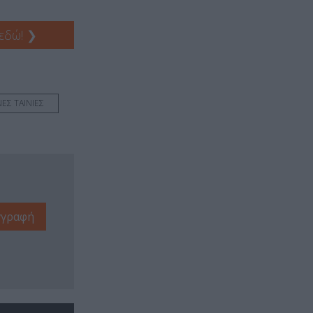
 εδώ!
❯
ΕΣ ΤΑΙΝΙΕΣ