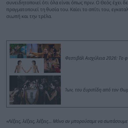
συνειδητοποιεί ότι όλα είναι όπως πριν. Ο Θεός έχει 
πραγματοποιεί τη θυσία του. Καίει το σπίτι του, εγκαταλ
σιωπή και την τρέλα.
Φεστιβάλ Αισχύλεια 2026: Το 
Ίων, του Ευριπίδη από τον Θ
«Λέξεις, λέξεις, λέξεις… Μόνο αν μπορούσαμε να σωπάσουμε 