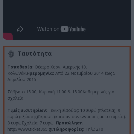
Ταυτότητα
Τοποθεσία:
Θέατρο Χορν, Αμερικής 10,
Κολωνάκι
Ημερομηνία:
Από 22 Νοεμβρίου 2014 έως
5
Απριλίου 2015
Σάββατο 15.00, Κυριακή 11.00 & 15.00
Καθημερινές για
σχολεία
Τιμές εισιτηρίων:
Γενική είσοδος: 10 ευρώ (πλατεία), 9
ευρώ (εξώστης)Γκρουπ (κατόπιν συνεννόησης με το ταμείο):
8 ευρώΣχολεία: 7 ευρώ
Προπώληση
:
http://www.ticket365.gr/
Πληροφορίες:
Τηλ.: 210