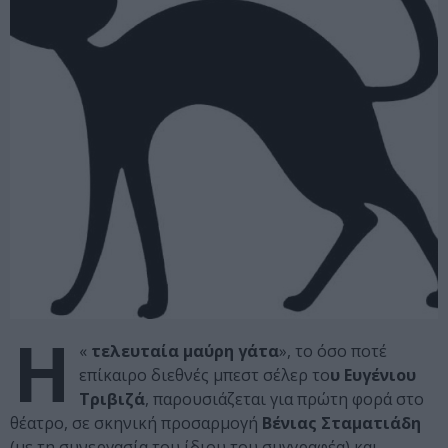
Η
«
τελευταία μαύρη γάτα
», το όσο ποτέ
επίκαιρο διεθνές μπεστ σέλερ το
υ Ευγένιου
Τριβιζά
, παρουσιάζεται για πρώτη φορά στο
θέατρο, σε σκηνική προσαρμογή
Βένιας Σταματιάδη
(με τη συνεργασία του ίδιου του συγγραφέα) και