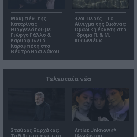
Μακμπέθ, της
32οι Πλοές – Το
Κατερίνας
Αίνιγμα της Εικόνας:
Ευαγγελάτου με
Ομαδική έκθεση στο
Γιώργο Γάλλο &
Ίδρυμα Π. & Μ.
Καρυοφυλλιά
Κυδωνιέως
Καραμπέτη στο
Θέατρο Βασιλάκου
Τελευταία νέα
Σταύρος Ξαρχάκος:
Artist Unknown*
Ταξίδι στο φως στο
[Αγνώστου