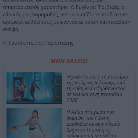
σπαρταριστούς χαρακτήρες. Ο Ευγένιος Τριβιζάς, ο
εθνικός μας παραμυθάς, αντιμετωπίζει τα παιδιά σαν
ώριμους ανθρώπους με φαντασία, κρίση και ξεκάθαρη
σκέψη.
Η Ταυτότητα της Παράστασης
ΜΗΝ ΧΑΣΕΙΣ!
«Αρσέν Λουπέν: Το μυστήριο
της Κούφιας Βελόνας», από
την Αθηνά Χατζηαθανασίου
σε καλοκαιρινή περιοδεία
2026
Η Αλίκη στη χώρα των
ψαριών, του Γιάννη
Ξανθούλη σε σκηνοθεσία
Χρήστου Τριπόδη σε
καλοκαιρινή περιοδεία