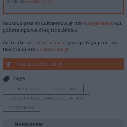
3612500
www.lykofos.org
Ακολουθήστε το Culturenow.gr στο
Google News
και
μάθετε πρώτοι όλες τις ειδήσεις
Δείτε όλα τα
τελευταία νέα
για την Τέχνη και τον
Πολιτισμό στο
Culturenow.gr
Νέοι Διαγωνισμοί
❯
Tags
ΕΥΓΕΝΙΟΣ ΤΡΙΒΙΖΑΣ
ΚΩΣΤΑΣ ΓΑΚΗΣ
ΠΑΙΔΙΚΕΣ ΠΑΡΑΣΤΑΣΕΙΣ ΚΑΙ ΕΚΘΕΣΕΙΣ ΓΙΑ ΠΑΙΔΙΑ
ΣΙΜΟΣ ΚΑΚΑΛΑΣ
Newsletter