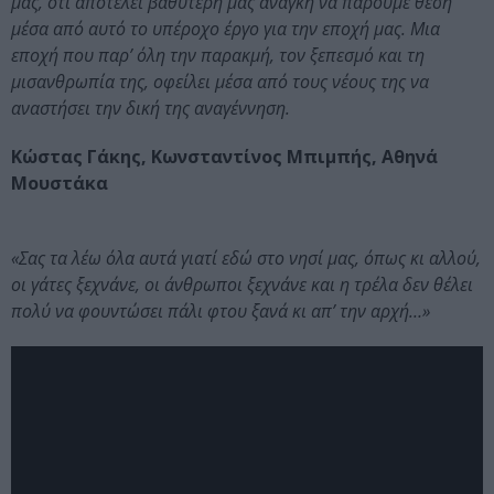
μας, ότι αποτελεί βαθύτερή μας ανάγκη να πάρουμε θέση
μέσα από αυτό το υπέροχο έργο για την εποχή μας. Μια
εποχή που παρ’ όλη την παρακμή, τον ξεπεσμό και τη
μισανθρωπία της, οφείλει μέσα από τους νέους της να
αναστήσει την δική της αναγέννηση.
Κώστας Γάκης, Κωνσταντίνος Μπιμπής, Αθηνά
Μουστάκα
«Σας τα λέω όλα αυτά γιατί εδώ στο νησί μας, όπως κι αλλού,
οι γάτες ξεχνάνε, οι άνθρωποι ξεχνάνε και η τρέλα δεν θέλει
πολύ να φουντώσει πάλι φτου ξανά κι απ’ την αρχή…»