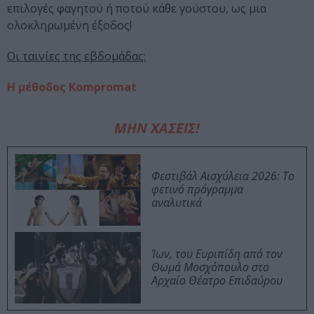
επιλογές φαγητού ή ποτού κάθε γούστου, ως μια
ολοκληρωμένη έξοδος!
Οι ταινίες της εβδομάδας:
Η μέθοδος Kompromat
ΜΗΝ ΧΑΣΕΙΣ!
Φεστιβάλ Αισχύλεια 2026: Το
φετινό πρόγραμμα
αναλυτικά
Ίων, του Ευριπίδη από τον
Θωμά Μοσχόπουλο στο
Αρχαίο Θέατρο Επιδαύρου