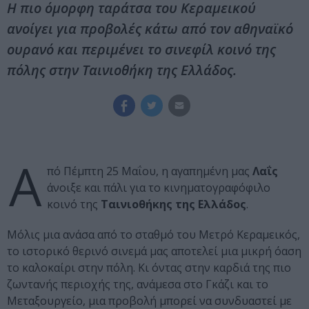
Η πιο όμορφη ταράτσα του Κεραμεικού
ανοίγει για προβολές κάτω από τον αθηναϊκό
ουρανό και περιμένει το σινεφίλ κοινό της
πόλης στην Ταινιοθήκη της Ελλάδος.
Α
πό Πέμπτη 25 Μαΐου, η αγαπημένη μας
Λαΐς
άνοιξε και πάλι για το κινηματογραφόφιλο
κοινό της
Ταινιοθήκης της Ελλάδος
.
Μόλις μια ανάσα από το σταθμό του Μετρό Κεραμεικός,
το ιστορικό θερινό σινεμά μας αποτελεί μια μικρή όαση
το καλοκαίρι στην πόλη. Κι όντας στην καρδιά της πιο
ζωντανής περιοχής της, ανάμεσα στο Γκάζι και το
Μεταξουργείο, μια προβολή μπορεί να συνδυαστεί με