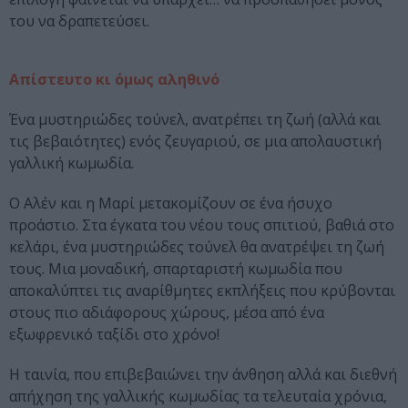
του να δραπετεύσει.
Απίστευτο κι όμως αληθινό
Ένα μυστηριώδες τούνελ, ανατρέπει τη ζωή (αλλά και
τις βεβαιότητες) ενός ζευγαριού, σε μια απολαυστική
γαλλική κωμωδία.
Ο Αλέν και η Μαρί μετακομίζουν σε ένα ήσυχο
προάστιο. Στα έγκατα του νέου τους σπιτιού, βαθιά στο
κελάρι, ένα μυστηριώδες τούνελ θα ανατρέψει τη ζωή
τους. Μια μοναδική, σπαρταριστή κωμωδία που
αποκαλύπτει τις αναρίθμητες εκπλήξεις που κρύβονται
στους πιο αδιάφορους χώρους, μέσα από ένα
εξωφρενικό ταξίδι στο χρόνο!
Η ταινία, που επιβεβαιώνει την άνθηση αλλά και διεθνή
απήχηση της γαλλικής κωμωδίας τα τελευταία χρόνια,