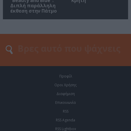
“Beauty and Blue”:
Κρήτη
Διπλή παράλληλη
έκθεση στην Πάτμο
Προφίλ
Οροι Χρήσης
Διαφήμιση
Επικοινωνία
RSS
RSS Agenda
RSS Lightbox